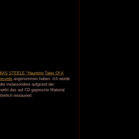
IAS STEELE "Haunting Tales Of A
Records
angenommen haben. Ich würde
 der insbesondere aufgrund der
 wirkt das auf CD gepresste Material
erlich restauriert.