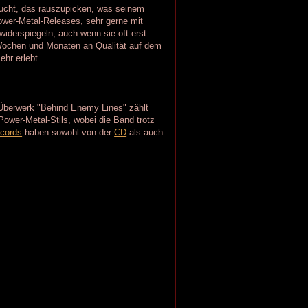
sucht, das rauszupicken, was seinem
wer-Metal-Releases, sehr gerne mit
widerspiegeln, auch wenn sie oft erst
 Wochen und Monaten an Qualität auf dem
ehr erlebt.
Überwerk "Behind Enemy Lines" zählt
er-Metal-Stils, wobei die Band trotz
cords
haben sowohl von der
CD
als auch