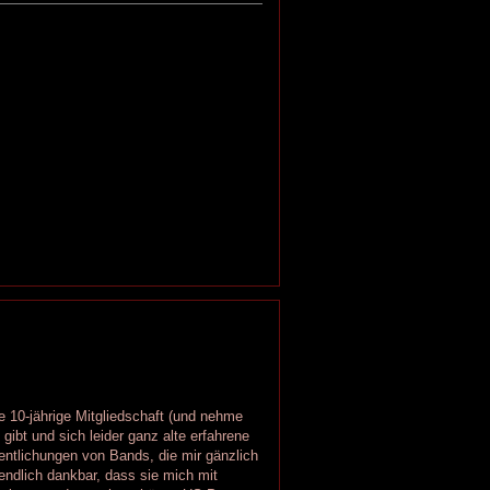
ne 10-jährige Mitgliedschaft (und nehme
ibt und sich leider ganz alte erfahrene
ntlichungen von Bands, die mir gänzlich
ndlich dankbar, dass sie mich mit