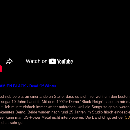
DAMIEN BLACK - Dead Of Winter
schrieb bereits an einer anderen Stelle, dass es sich hier wohl um den beste
 sogar 10 Jahre handelt. Mit dem 1992er Demo "Black Reign" habe ich mir ma
llt. Ich muste einfach immer weiter aufdrehen, weil die Songs so genial waren
kanntes Demo. Beide wurden nach rund 25 Jahren im Studio frisch eingespie
er kann man US-Power Metal nicht interpretieren. Die Band klingt auf der
C
d ist sehr gut.