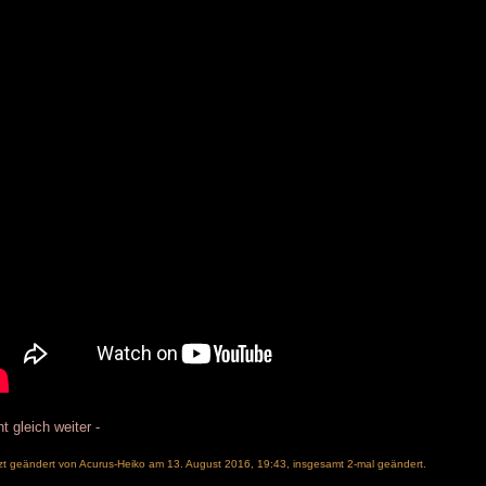
ht gleich weiter -
zt geändert von
Acurus-Heiko
am 13. August 2016, 19:43, insgesamt 2-mal geändert.