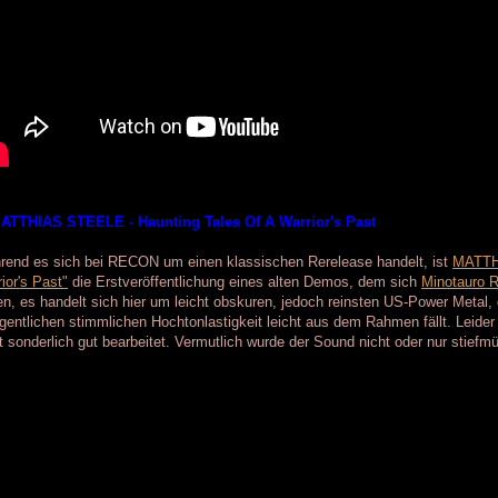
MATTHIAS STEELE - Haunting Tales Of A Warrior's Past
rend es sich bei RECON um einen klassischen Rerelease handelt, ist
MATTH
ior's Past"
die Erstveröffentlichung eines alten Demos, dem sich
Minotauro 
n, es handelt sich hier um leicht obskuren, jedoch reinsten US-Power Metal,
gentlichen stimmlichen Hochtonlastigkeit leicht aus dem Rahmen fällt. Leider
t sonderlich gut bearbeitet. Vermutlich wurde der Sound nicht oder nur stiefmütt