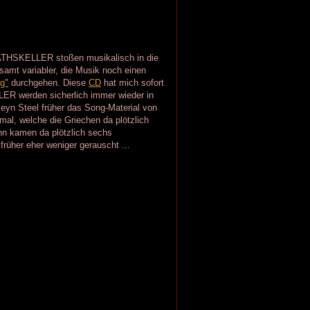
RATHSKELLER stoßen musikalisch in die
mt variabler, die Musik noch einen
g"
durchgehen. Diese
CD
hat mich sofort
ER werden sicherlich immer wieder in
eyn Steel früher das Song-Material von
mal, welche die Griechen da plötzlich
ann kamen da plötzlich sechs
üher eher weniger gerauscht ...