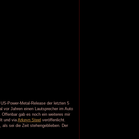
n US-Power-Metal-Release der letzten 5
l vor Jahren einen Lautsprecher im Auto
. Offenbar gab es noch ein weiteres mir
lt und via
Arkeyn Steel
veröffenlicht.
D
, als sei die Zeit stehengeblieben. Der