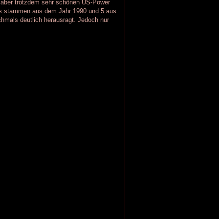
aber trotzdem sehr schönen US-Power
ngs stammen aus dem Jahr 1990 und 5 aus
chmals deutlich herausragt. Jedoch nur