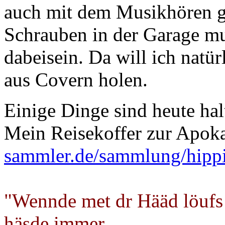
auch mit dem Musikhören g
Schrauben in der Garage mu
dabeisein. Da will ich natür
aus Covern holen.
Einige Dinge sind heute hal
Mein Reisekoffer zur Apok
sammler.de/sammlung/hipp
"Wennde met dr Hääd löufs
häsde immer