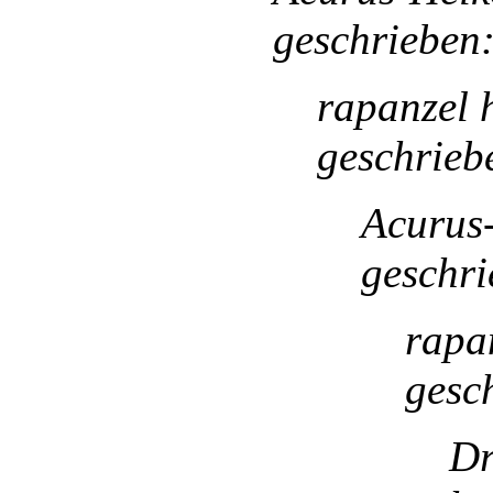
geschrieben
rapanzel 
geschrieb
Acurus
geschri
rapa
gesc
Dr