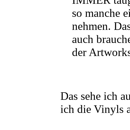
so manche ei
nehmen. Das
auch brauche
der Artworks
Das sehe ich a
ich die Vinyls a