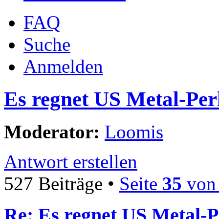
FAQ
Suche
Anmelden
Es regnet US Metal-Per
Moderator:
Loomis
Antwort erstellen
527 Beiträge •
Seite
35
vo
Re: Es regnet US Metal-P