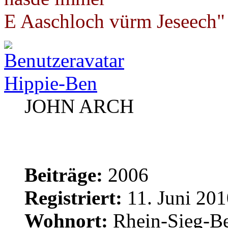
E Aaschloch vürm Jeseech"
Hippie-Ben
JOHN ARCH
Beiträge:
2006
Registriert:
11. Juni 201
Wohnort:
Rhein-Sieg-Be