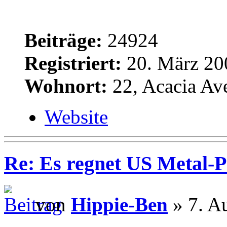
Beiträge:
24924
Registriert:
20. März 20
Wohnort:
22, Acacia Av
Website
Re: Es regnet US Metal-P
von
Hippie-Ben
» 7. A