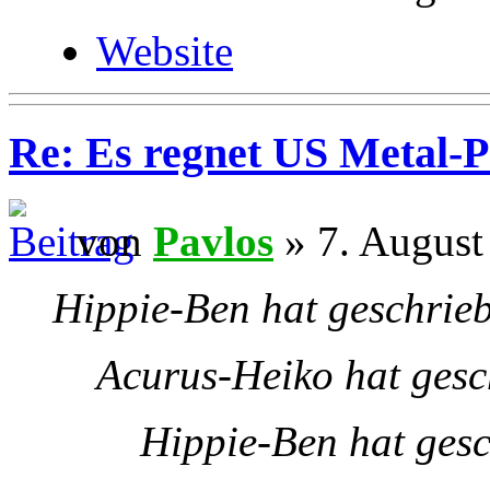
Website
Re: Es regnet US Metal-P
von
Pavlos
» 7. August
Hippie-Ben hat geschrie
Acurus-Heiko hat gesc
Hippie-Ben hat gesc