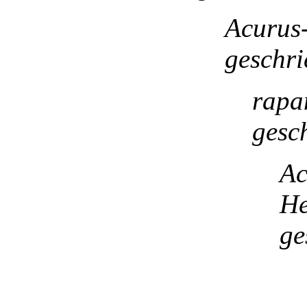
Acurus
geschri
rapa
gesc
Ac
He
ge