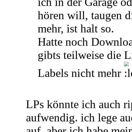
ich in der Garage o
hören will, taugen 
mehr, ist halt so.
Hatte noch Downloa
gibts teilweise die 
Labels nicht mehr
LPs könnte ich auch ri
aufwendig. ich lege au
auf, aber ich habe me