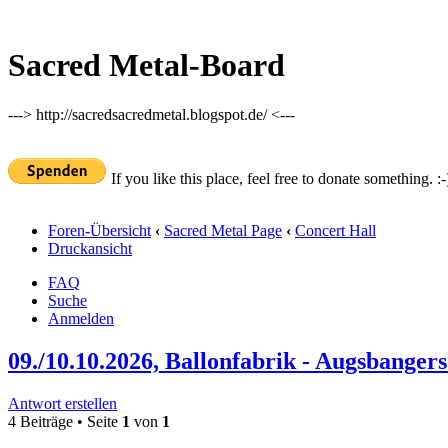
Sacred Metal-Board
---> http://sacredsacredmetal.blogspot.de/ <---
If you like this place, feel free to donate something. :-
Foren-Übersicht
‹
Sacred Metal Page
‹
Concert Hall
Druckansicht
FAQ
Suche
Anmelden
09./10.10.2026, Ballonfabrik - Augsbanger
Antwort erstellen
4 Beiträge • Seite
1
von
1