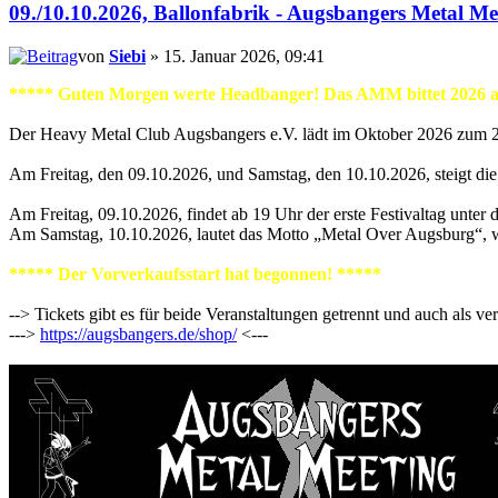
09./10.10.2026, Ballonfabrik - Augsbangers Metal Me
von
Siebi
» 15. Januar 2026, 09:41
***** Guten Morgen werte Headbanger! Das AMM bittet 2026 a
Der Heavy Metal Club Augsbangers e.V. lädt im Oktober 2026 zum 2
Am Freitag, den 09.10.2026, und Samstag, den 10.10.2026, steigt di
Am Freitag, 09.10.2026, findet ab 19 Uhr der erste Festivaltag unt
Am Samstag, 10.10.2026, lautet das Motto „Metal Over Augsburg“, w
***** Der Vorverkaufsstart hat begonnen! *****
--> Tickets gibt es für beide Veranstaltungen getrennt und auch als v
--->
https://augsbangers.de/shop/
<---