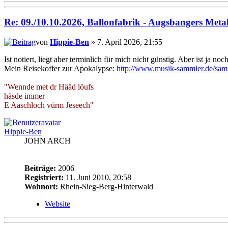
Re: 09./10.10.2026, Ballonfabrik - Augsbangers Meta
von
Hippie-Ben
» 7. April 2026, 21:55
Ist notiert, liegt aber terminlich für mich nicht günstig. Aber ist ja noc
Mein Reisekoffer zur Apokalypse:
http://www.musik-sammler.de/sam
"Wennde met dr Hääd löufs
häsde immer
E Aaschloch vürm Jeseech"
Hippie-Ben
JOHN ARCH
Beiträge:
2006
Registriert:
11. Juni 2010, 20:58
Wohnort:
Rhein-Sieg-Berg-Hinterwald
Website