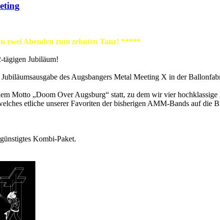
eting
n zwei Abenden zum zehnten Tanz! *****
-tägigen Jubiläum!
e Jubiläumsausgabe des Augsbangers Metal Meeting X in der Ballonfab
er dem Motto „Doom Over Augsburg“ statt, zu dem wir vier hochklassi
elches etliche unserer Favoriten der bisherigen AMM-Bands auf die B
ergünstigtes Kombi-Paket.