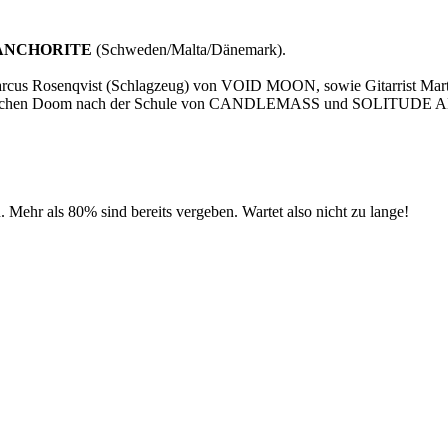
ANCHORITE
(Schweden/Malta/Dänemark).
Marcus Rosenqvist (Schlagzeug) von VOID MOON, sowie Gitarrist Mart
s klassischen Doom nach der Schule von CANDLEMASS und SOLITUDE
 Mehr als 80% sind bereits vergeben. Wartet also nicht zu lange!