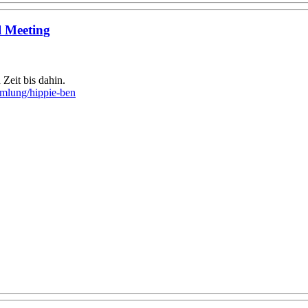
l Meeting
h Zeit bis dahin.
mlung/hippie-ben