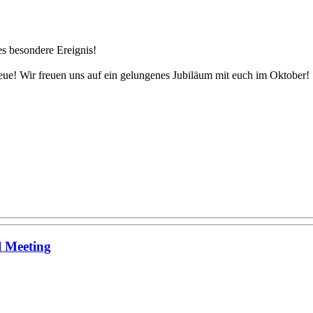
es besondere Ereignis!
Treue! Wir freuen uns auf ein gelungenes Jubiläum mit euch im Oktober!
l Meeting