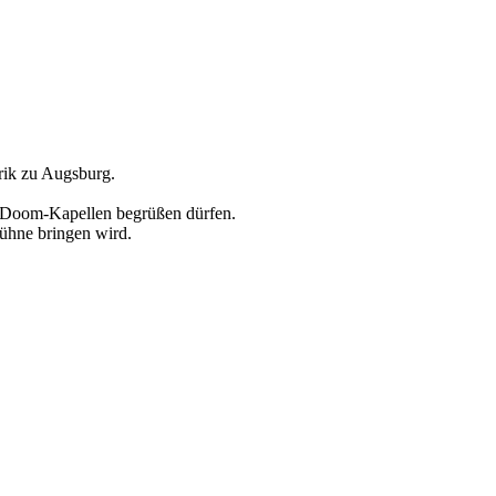
rik zu Augsburg.
ge Doom-Kapellen begrüßen dürfen.
ühne bringen wird.