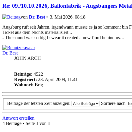
Re: 09./10.10.2026, Ballonfabrik - Augsbangers Meta
von
Dr. Best
» 3. Mai 2026, 08:18
Augsburg ruft seit Jahren, irgendwann musste es ja so kommen: bin Fr
Ticket aus dem Nichts materialisiert...
- The sound was so big I swear it created a new fjord behind us. -
Dr. Best
JOHN ARCH
Beiträge:
4522
Registriert:
28. April 2009, 11:41
Wohnort:
Brig
Beiträge der letzten Zeit anzeigen:
Sortiere nach
Antwort erstellen
4 Beiträge • Seite
1
von
1