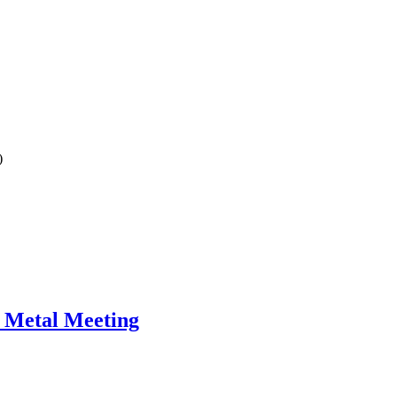
)
s Metal Meeting