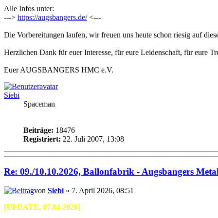
Alle Infos unter:
--->
https://augsbangers.de/
<---
Die Vorbereitungen laufen, wir freuen uns heute schon riesig auf dies
Herzlichen Dank für euer Interesse, für eure Leidenschaft, für eure 
Euer AUGSBANGERS HMC e.V.
Siebi
Spaceman
Beiträge:
18476
Registriert:
22. Juli 2007, 13:08
Re: 09./10.10.2026, Ballonfabrik - Augsbangers Meta
von
Siebi
» 7. April 2026, 08:51
[UPDATE, 07.04.2026]