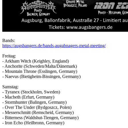
Bands:
https://augsbangers.de/bands-augabnagers-metal-meeting/
Freitag:
- Arkham Witch (Keighley, England)
- Anchorite (Schweden/Malta/Dänemark)
- Mountain Throne (Esslingen, Germany)
- Naevus (Bietigheim-Bissingen, Germany)
Samstag:
- Tyranex (Stockholm, Sweden)
- Macbeth (Erfurt, Germany)
- Stormhunter (Balingen, Germany)
- Over The Under (Bydgoszcz, Polen)
- Messerschmitt (Remscheid, Germany)
- Bitterness (Waldshut-Tiengen, Germany)
- Iron Echo (Heilbronn, Germany)