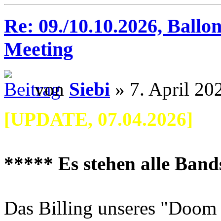
Re: 09./10.10.2026, Ballo
Meeting
von
Siebi
» 7. April 20
[UPDATE, 07.04.2026]
***** Es stehen alle Ban
Das Billing unseres "Doom