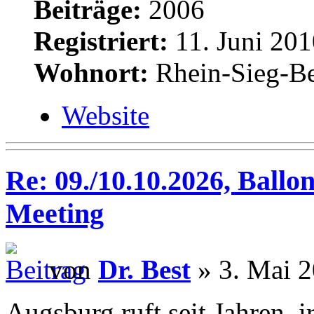
Beiträge:
2006
Registriert:
11. Juni 201
Wohnort:
Rhein-Sieg-Be
Website
Re: 09./10.10.2026, Ballo
Meeting
von
Dr. Best
» 3. Mai 2
Augsburg ruft seit Jahren, 