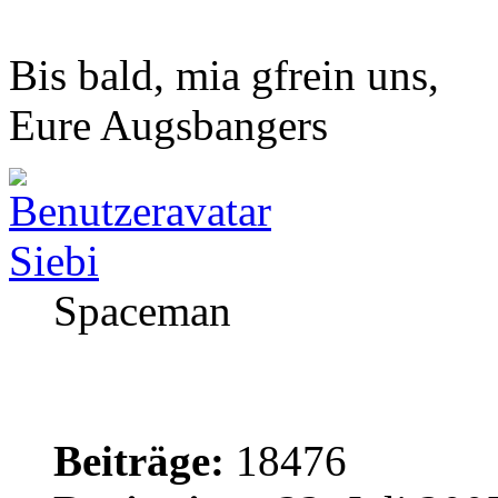
Bis bald, mia gfrein uns,
Eure Augsbangers
Siebi
Spaceman
Beiträge:
18476