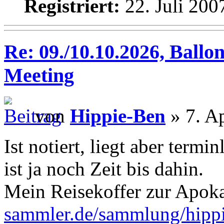
Registriert:
22. Juli 200
Re: 09./10.10.2026, Ballo
Meeting
von
Hippie-Ben
» 7. Ap
Ist notiert, liegt aber termi
ist ja noch Zeit bis dahin.
Mein Reisekoffer zur Apok
sammler.de/sammlung/hipp