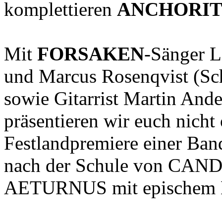
komplettieren
ANCHORI
Mit
FORSAKEN
-Sänger L
und Marcus Rosenqvist (
sowie Gitarrist Martin An
präsentieren wir euch nicht
Festlandpremiere einer Ban
nach der Schule von C
AETURNUS mit epischem H