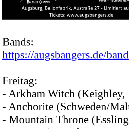
Bands:
https://augsbangers.de/ban
Freitag:
- Arkham Witch (Keighley,
- Anchorite (Schweden/Mal
- Mountain Throne (Esslin