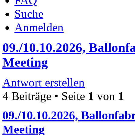
FAQ
Suche
Anmelden
09./10.10.2026, Ballonf
Meeting
Antwort erstellen
4 Beiträge • Seite
1
von
1
09./10.10.2026, Ballonfab
Meeting