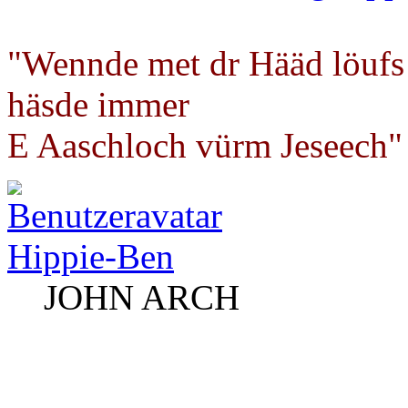
"Wennde met dr Hääd löufs
häsde immer
E Aaschloch vürm Jeseech"
Hippie-Ben
JOHN ARCH