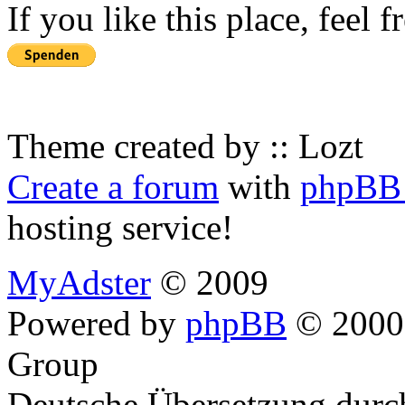
If you like this place, feel 
Theme created by :: Lozt
Create a forum
with
phpBB 
hosting service!
MyAdster
© 2009
Powered by
phpBB
© 2000,
Group
Deutsche Übersetzung dur