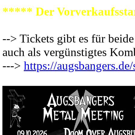
***** Der Vorverkaufssta
--> Tickets gibt es für beid
auch als vergünstigtes Kom
--->
https://augsbangers.de/