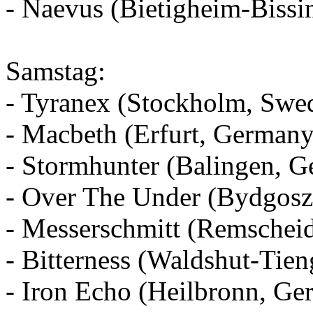
- Naevus (Bietigheim-Biss
Samstag:
- Tyranex (Stockholm, Swe
- Macbeth (Erfurt, Germany
- Stormhunter (Balingen, 
- Over The Under (Bydgosz
- Messerschmitt (Remschei
- Bitterness (Waldshut-Tie
- Iron Echo (Heilbronn, Ge