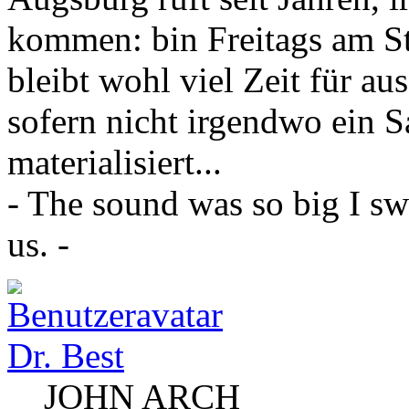
kommen: bin Freitags am Sta
bleibt wohl viel Zeit für a
sofern nicht irgendwo ein 
materialisiert...
- The sound was so big I sw
us. -
Dr. Best
JOHN ARCH