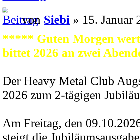
von
Siebi
» 15. Januar 
***** Guten Morgen wer
bittet 2026 an zwei Aben
Der Heavy Metal Club Augs
2026 zum 2-tägigen Jubilä
Am Freitag, den 09.10.2026
steigt die Jubiläumsausgab