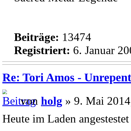
Beiträge:
13474
Registriert:
6. Januar 20
Re: Tori Amos - Unrepent
von
holg
» 9. Mai 2014
Heute im Laden angestestet 