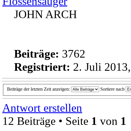
Flossensauger
JOHN ARCH
Beiträge:
3762
Registriert:
2. Juli 2013
Beiträge der letzten Zeit anzeigen:
Sortiere nach
Antwort erstellen
12 Beiträge • Seite
1
von
1