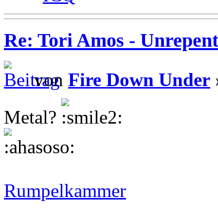
Re: Tori Amos - Unrepent
von
Fire Down Under
Metal?
Rumpelkammer