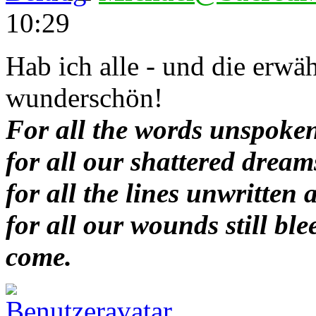
10:29
Hab ich alle - und die erwäh
wunderschön!
For all the words unspoken
for all our shattered dream
for all the lines unwritten 
for all our wounds still bl
come.