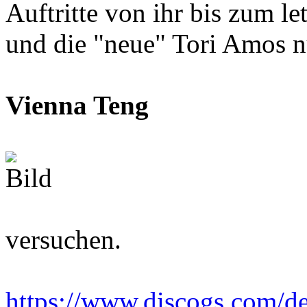
Auftritte von ihr bis zum l
und die "neue" Tori Amos nu
Vienna Teng
versuchen.
https://www.discogs.com/de