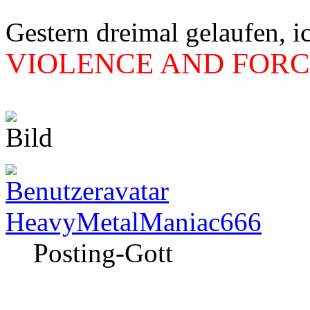
Gestern dreimal gelaufen, i
VIOLENCE AND FORCE
HeavyMetalManiac666
Posting-Gott