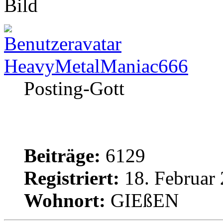
HeavyMetalManiac666
Posting-Gott
Beiträge:
6129
Registriert:
18. Februar 
Wohnort:
GIEßEN