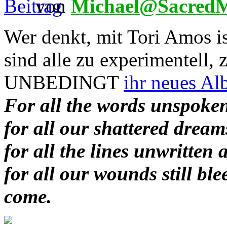
von
Michael@SacredM
Wer denkt, mit Tori Amos is
sind alle zu experimentell, 
UNBEDINGT
ihr neues Al
For all the words unspoken
for all our shattered dream
for all the lines unwritten 
for all our wounds still bl
come.