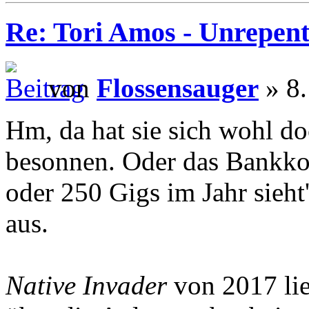
Re: Tori Amos - Unrepent
von
Flossensauger
» 8.
Hm, da hat sie sich wohl d
besonnen. Oder das Bankkon
oder 250 Gigs im Jahr sieht
aus.
Native Invader
von 2017 lie