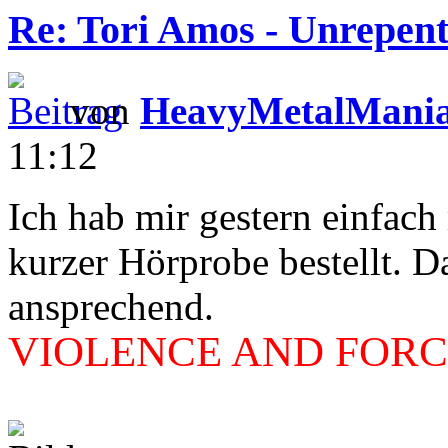
Re: Tori Amos - Unrepent
von
HeavyMetalMani
11:12
Ich hab mir gestern einfac
kurzer Hörprobe bestellt. D
ansprechend.
VIOLENCE AND FORCE