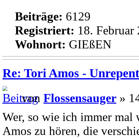
Beiträge:
6129
Registriert:
18. Februar 
Wohnort:
GIEßEN
Re: Tori Amos - Unrepent
von
Flossensauger
» 14
Wer, so wie ich immer mal w
Amos zu hören, die verschi