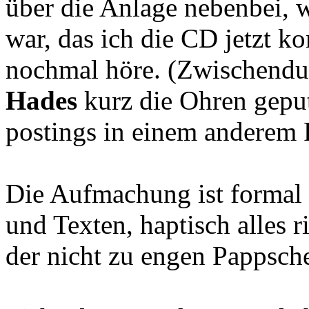
über die Anlage nebenbei, 
war, das ich die CD jetzt k
nochmal höre. (Zwischendu
Hades
kurz die Ohren geput
postings in einem anderem 
Die Aufmachung ist formal 
und Texten, haptisch alles r
der nicht zu engen Pappsch