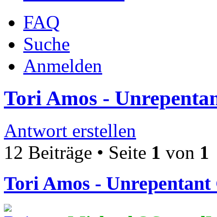
FAQ
Suche
Anmelden
Tori Amos - Unrepentan
Antwort erstellen
12 Beiträge • Seite
1
von
1
Tori Amos - Unrepentant