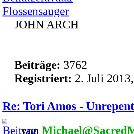
Flossensauger
JOHN ARCH
Beiträge:
3762
Registriert:
2. Juli 2013
Re: Tori Amos - Unrepent
von
Michael@SacredM