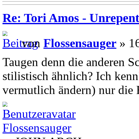
Re: Tori Amos - Unrepent
von
Flossensauger
» 16
Taugen denn die anderen Sc
stilistisch ähnlich? Ich kenn
vermutlich ändern) nur die
Flossensauger