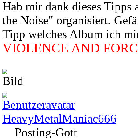
Hab mir dank dieses Tipps
the Noise" organisiert. Gef
Tipp welches Album ich mir 
VIOLENCE AND FORCE
HeavyMetalManiac666
Posting-Gott