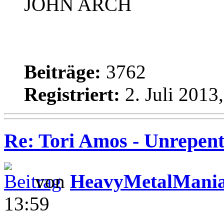
JOHN ARCH
Beiträge:
3762
Registriert:
2. Juli 2013
Re: Tori Amos - Unrepent
von
HeavyMetalMani
13:59