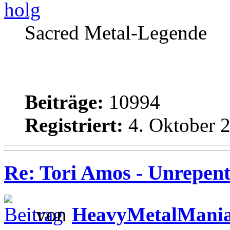
holg
Sacred Metal-Legende
Beiträge:
10994
Registriert:
4. Oktober 2
Re: Tori Amos - Unrepent
von
HeavyMetalMani