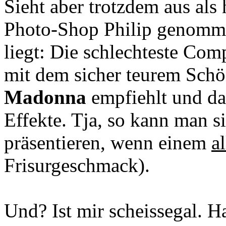
Sieht aber trotzdem aus als h
Photo-Shop Philip genomme
liegt: Die schlechteste Co
mit dem sicher teurem Schö
Madonna
empfiehlt und da
Effekte. Tja, so kann man si
präsentieren, wenn einem
al
Frisurgeschmack).
Und? Ist mir scheissegal. H