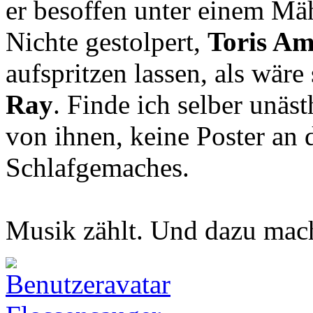
er besoffen unter einem Mä
Nichte gestolpert,
Toris Am
aufspritzen lassen, als wär
Ray
. Finde ich selber unäst
von ihnen, keine Poster an
Schlafgemaches.
Musik zählt. Und dazu mach