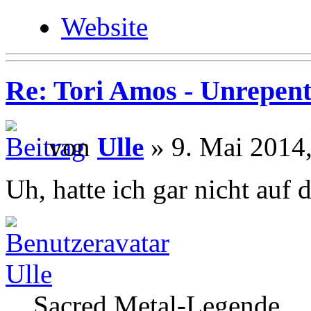
Website
Re: Tori Amos - Unrepent
von
Ulle
» 9. Mai 2014,
Uh, hatte ich gar nicht auf 
Ulle
Sacred Metal-Legende