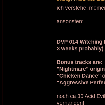
ich verstehe, momen
ansonsten:
DVP 014 Witching H
3 weeks probably)
Bonus tracks are:
"Nightmare" origin
"Chicken Dance" or
"Aggressive Perfec
noch ca 30 Acid Evi
vorhanden!