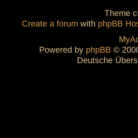
Theme cr
Create a forum
with
phpBB Hos
MyAd
Powered by
phpBB
© 2000
Deutsche Übers