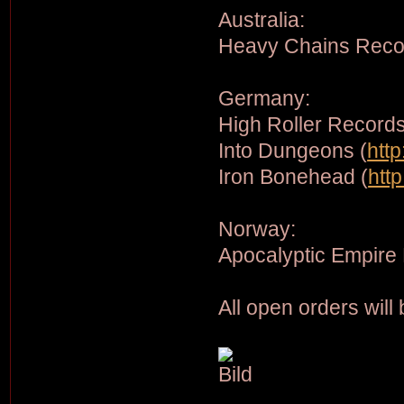
Australia:
Heavy Chains Reco
Germany:
High Roller Records
Into Dungeons (
htt
Iron Bonehead (
htt
Norway:
Apocalyptic Empire
All open orders will