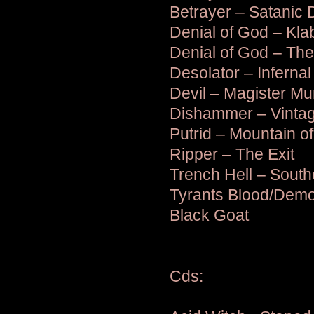
Betrayer – Satanic 
Denial of God – Kl
Denial of God – The
Desolator – Infernal
Devil – Magister M
Dishammer – Vintag
Putrid – Mountain o
Ripper – The Exit
Trench Hell – Sout
Tyrants Blood/Demon
Black Goat
Cds: