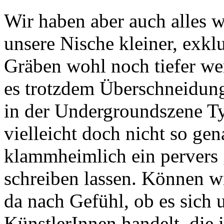
Wir haben aber auch alles w
unsere Nische kleiner, exkl
Gräben wohl noch tiefer wer
es trotzdem Überschneidung
in der Undergroundszene T
vielleicht doch nicht so ge
klammheimlich ein pervers 
schreiben lassen. Können wi
da nach Gefühl, ob es sich 
KünstlerInnen handelt, die 