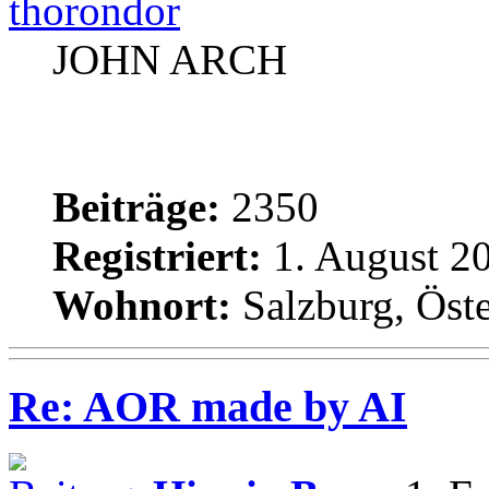
thorondor
JOHN ARCH
Beiträge:
2350
Registriert:
1. August 20
Wohnort:
Salzburg, Öste
Re: AOR made by AI