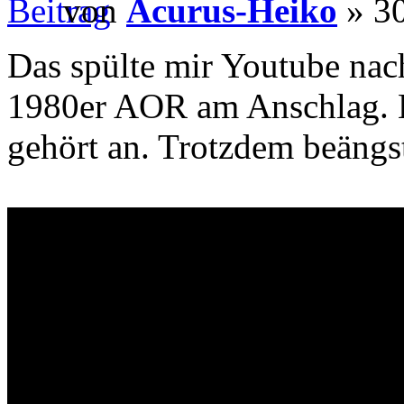
von
Acurus-Heiko
» 30
Das spülte mir Youtube nach 
1980er AOR am Anschlag. H
gehört an. Trotzdem beängs