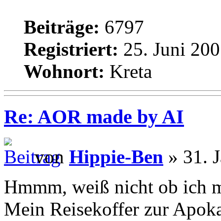
Beiträge:
6797
Registriert:
25. Juni 200
Wohnort:
Kreta
Re: AOR made by AI
von
Hippie-Ben
» 31. 
Hmmm, weiß nicht ob ich mi
Mein Reisekoffer zur Apok