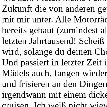
Zukunft die von anderen get
mit mir unter. Alle Motorräd
bereits gebaut (zumindest a
letzten Jahrtausend! Schei
wird, solange du deinen Cho
Und passiert in letzter Zeit 
Mädels auch, fangen wieder
und frisieren an den Dinge
irgendwann mit einem dick
cruisen. Ich weiß nicht wie