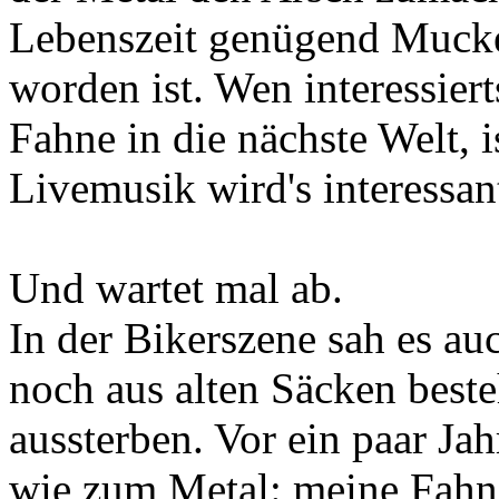
Lebenszeit genügend Mucke
worden ist. Wen interessier
Fahne in die nächste Welt, 
Livemusik wird's interessan
Und wartet mal ab.
In der Bikerszene sah es auc
noch aus alten Säcken best
aussterben. Vor ein paar Jah
wie zum Metal: meine Fahne 