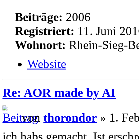
Beiträge:
2006
Registriert:
11. Juni 201
Wohnort:
Rhein-Sieg-Be
Website
Re: AOR made by AI
von
thorondor
» 1. Feb
ich habs gemacht. Ist ersch