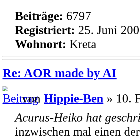
Beiträge:
6797
Registriert:
25. Juni 200
Wohnort:
Kreta
Re: AOR made by AI
von
Hippie-Ben
» 10. 
Acurus-Heiko hat geschr
inzwischen mal einen de