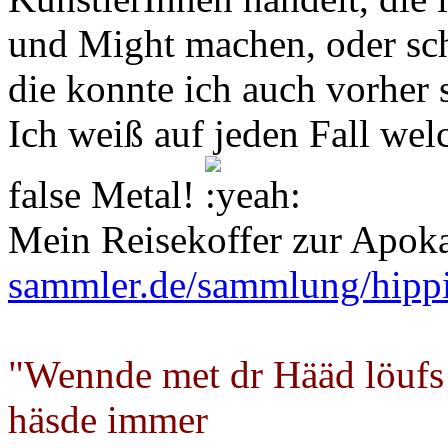
und Might machen, oder sch
die konnte ich auch vorher 
Ich weiß auf jeden Fall wel
false Metal!
Mein Reisekoffer zur Apok
sammler.de/sammlung/hipp
"Wennde met dr Hääd löufs
häsde immer