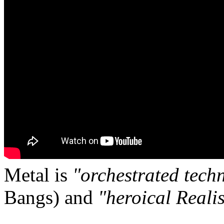
Metal is
"orchestrated tech
Bangs) and
"heroical Reali