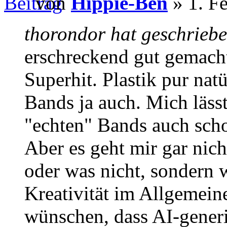
von
Hippie-Ben
» 1. F
thorondor hat geschriebe
erschreckend gut gemacht
Superhit. Plastik pur nat
Bands ja auch. Mich lässt
"echten" Bands auch sch
Aber es geht mir gar nich
oder was nicht, sondern 
Kreativität im Allgemein
wünschen, dass AI-generi