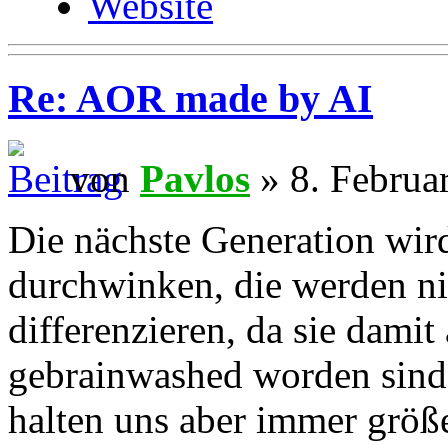
Website
Re: AOR made by AI
von
Pavlos
» 8. Februa
Die nächste Generation wird
durchwinken, die werden ni
differenzieren, da sie dami
gebrainwashed worden sind.
halten uns aber immer größer