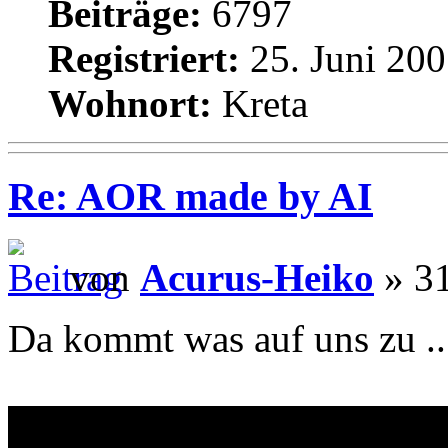
Beiträge:
6797
Registriert:
25. Juni 200
Wohnort:
Kreta
Re: AOR made by AI
von
Acurus-Heiko
» 31
Da kommt was auf uns zu ..