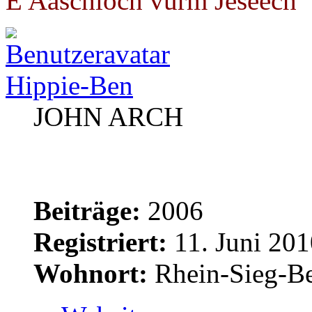
E Aaschloch vürm Jeseech"
Hippie-Ben
JOHN ARCH
Beiträge:
2006
Registriert:
11. Juni 201
Wohnort:
Rhein-Sieg-Be