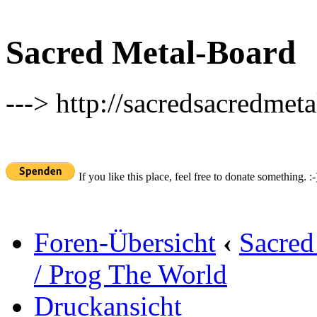
Sacred Metal-Board
---> http://sacredsacredmeta
If you like this place, feel free to donate something. :-
Foren-Übersicht
‹
Sacred
/ Prog The World
Druckansicht