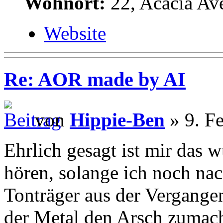
Wohnort:
22, Acacia Av
Website
Re: AOR made by AI
von
Hippie-Ben
» 9. F
Ehrlich gesagt ist mir das 
hören, solange ich noch nac
Tonträger aus der Vergang
der Metal den Arsch zumach