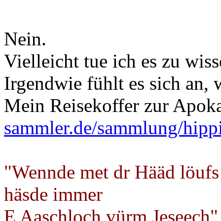
Nein.
Vielleicht tue ich es zu wi
Irgendwie fühlt es sich an, 
Mein Reisekoffer zur Apok
sammler.de/sammlung/hipp
"Wennde met dr Hääd löufs
häsde immer
E Aaschloch vürm Jeseech"