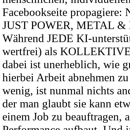
Facebookseite propagiere: 
JUST POWER, METAL &
Während JEDE KI-unterstüt
wertfrei) als KOLLEKTIVE 
dabei ist unerheblich, wie g
hierbei Arbeit abnehmen zu 
wenig, ist nunmal nichts an
der man glaubt sie kann etw
einem Job zu beauftragen, 
Performance aufbaut. Und 