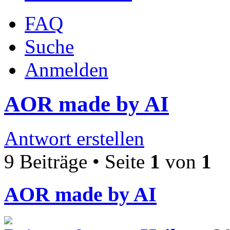
FAQ
Suche
Anmelden
AOR made by AI
Antwort erstellen
9 Beiträge • Seite
1
von
1
AOR made by AI