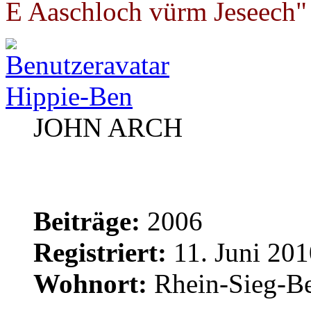
E Aaschloch vürm Jeseech"
Hippie-Ben
JOHN ARCH
Beiträge:
2006
Registriert:
11. Juni 201
Wohnort:
Rhein-Sieg-Be