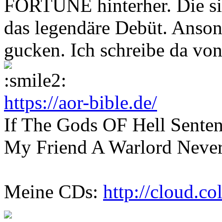
FORTUNE hinterher. Die si
das legendäre Debüt. Anson
gucken. Ich schreibe da von
https://aor-bible.de/
If The Gods OF Hell Sente
My Friend A Warlord Never
Meine CDs:
http://cloud.c