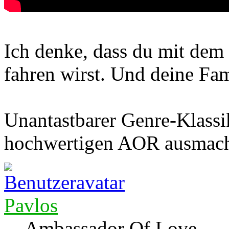
Ich denke, dass du mit dem
fahren wirst. Und deine Fam
Unantastbarer Genre-Klassik
hochwertigen AOR ausmach
Pavlos
Ambassador Of Love