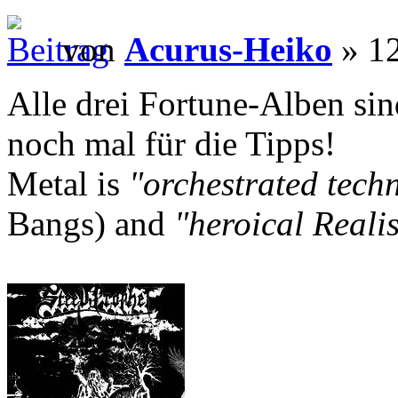
von
Acurus-Heiko
» 12
Alle drei Fortune-Alben sin
noch mal für die Tipps!
Metal is
"orchestrated tech
Bangs) and
"heroical Reali