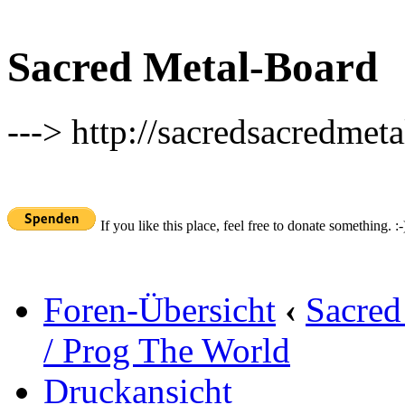
Sacred Metal-Board
---> http://sacredsacredmeta
If you like this place, feel free to donate something. :-
Foren-Übersicht
‹
Sacred
/ Prog The World
Druckansicht