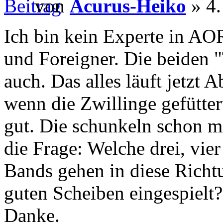
von
Acurus-Heiko
» 4.
Ich bin kein Experte in AO
und Foreigner. Die beiden 
auch. Das alles läuft jetzt
wenn die Zwillinge gefütter
gut. Die schunkeln schon m
die Frage: Welche drei, vie
Bands gehen in diese Richt
guten Scheiben eingespielt?
Danke.