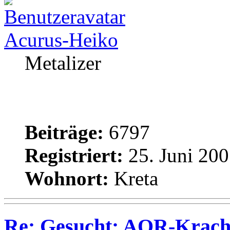
Acurus-Heiko
Metalizer
Beiträge:
6797
Registriert:
25. Juni 200
Wohnort:
Kreta
Re: Gesucht: AOR-Krach