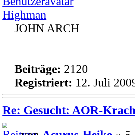
Highman
JOHN ARCH
Beiträge:
2120
Registriert:
12. Juli 200
Re: Gesucht: AOR-Krach
von
Acurus-Heiko
» 5.