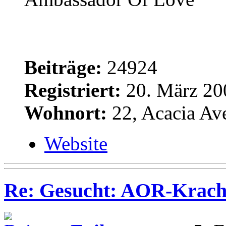
Beiträge:
24924
Registriert:
20. März 20
Wohnort:
22, Acacia Av
Website
Re: Gesucht: AOR-Krach