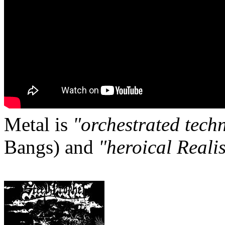
Metal is
"orchestrated tech
Bangs) and
"heroical Reali