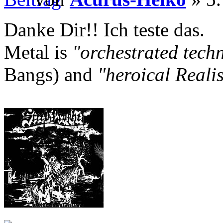
Danke Dir!! Ich teste das.
Metal is
"orchestrated tech
Bangs) and
"heroical Reali