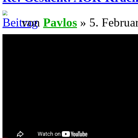
von
Pavlos
» 5. Februa