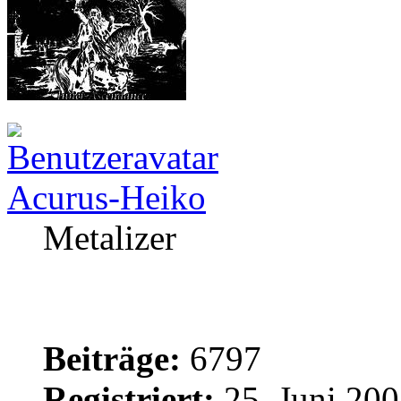
Acurus-Heiko
Metalizer
Beiträge:
6797
Registriert:
25. Juni 200