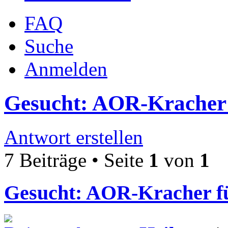
FAQ
Suche
Anmelden
Gesucht: AOR-Kracher 
Antwort erstellen
7 Beiträge • Seite
1
von
1
Gesucht: AOR-Kracher f