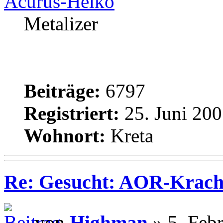
Acurus-Heiko
Metalizer
Beiträge:
6797
Registriert:
25. Juni 200
Wohnort:
Kreta
Re: Gesucht: AOR-Krach
von
Highman
» 5. Feb