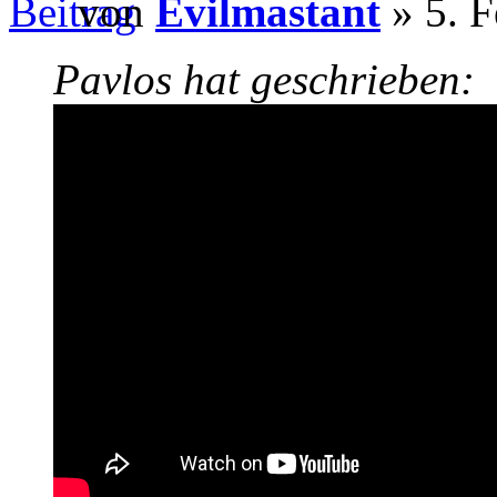
von
Evilmastant
» 5. F
Pavlos hat geschrieben: