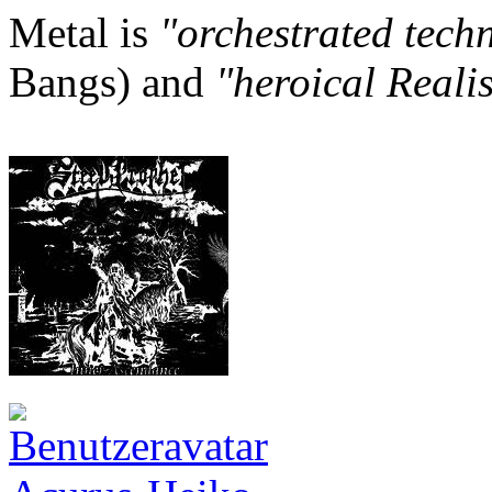
Metal is
"orchestrated tech
Bangs) and
"heroical Reali