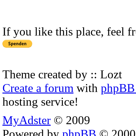
If you like this place, feel 
Theme created by :: Lozt
Create a forum
with
phpBB 
hosting service!
MyAdster
© 2009
Powered by
phpBB
© 2000,