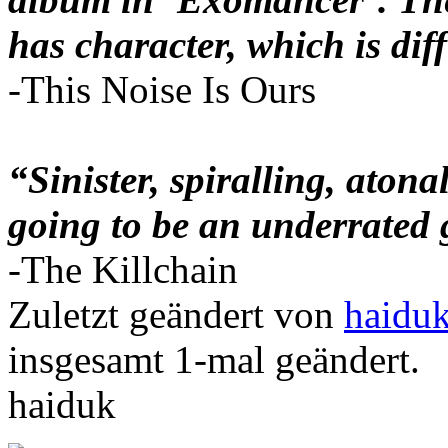
has character, which is diff
-This Noise Is Ours
“Sinister, spiralling, aton
going to be an underrated
-The Killchain
Zuletzt geändert von
haidu
insgesamt 1-mal geändert.
haiduk