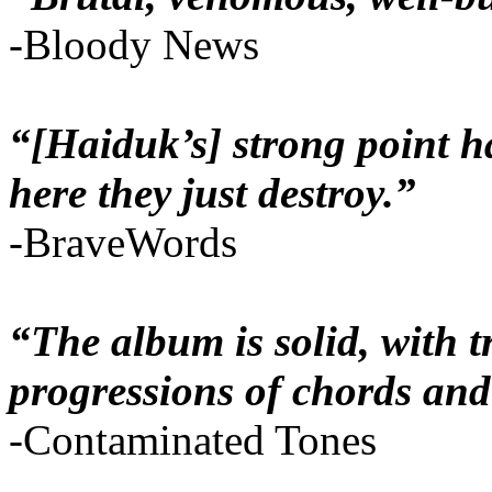
-Bloody News
“[Haiduk’s] strong point ha
here they just destroy.”
-BraveWords
“The album is solid, with 
progressions of chords and
-Contaminated Tones