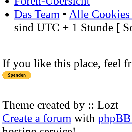
Foren-Übersicht
Das Team
•
Alle Cookies
sind UTC + 1 Stunde [ S
If you like this place, feel 
Theme created by :: Lozt
Create a forum
with
phpBB 
hosting service!