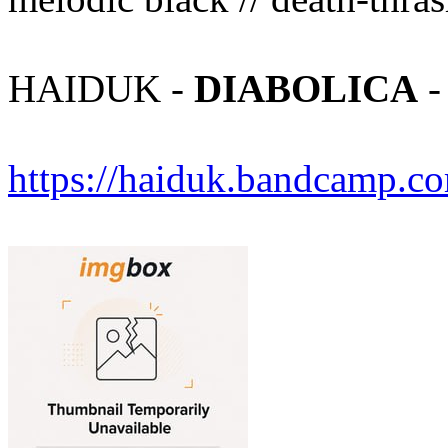
HAIDUK -
DIABOLICA
-
https://haiduk.bandcamp.c