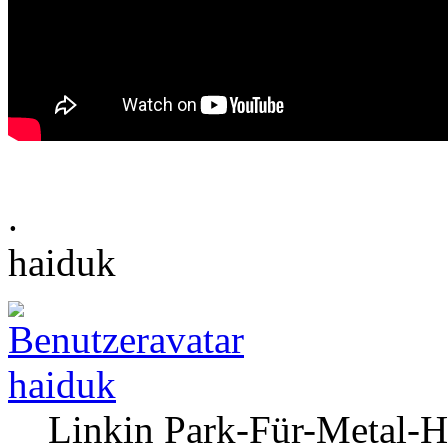
.
haiduk
haiduk
Linkin Park-Für-Metal-H