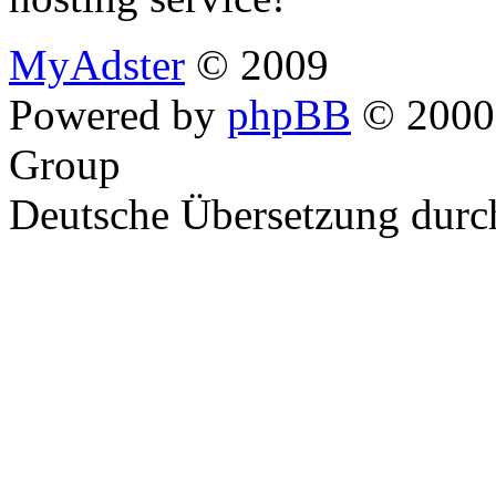
MyAdster
© 2009
Powered by
phpBB
© 2000,
Group
Deutsche Übersetzung dur