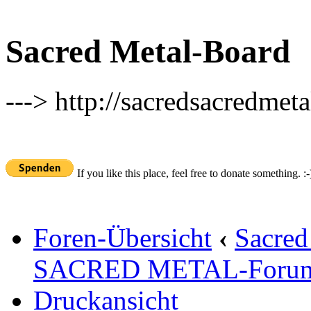
Sacred Metal-Board
---> http://sacredsacredmeta
If you like this place, feel free to donate something. :-
Foren-Übersicht
‹
Sacred
SACRED METAL-Foru
Druckansicht