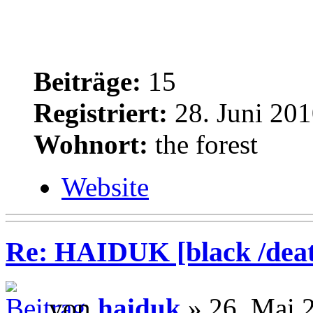
Beiträge:
15
Registriert:
28. Juni 201
Wohnort:
the forest
Website
Re: HAIDUK [black /deat
von
haiduk
» 26. Mai 