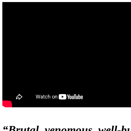
“Brutal, venomous, well-bu