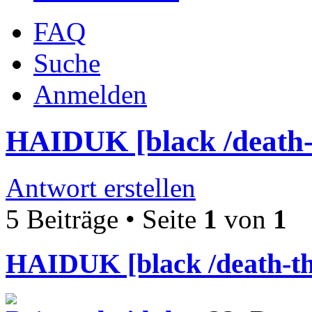
FAQ
Suche
Anmelden
HAIDUK [black /death-
Antwort erstellen
5 Beiträge • Seite
1
von
1
HAIDUK [black /death-th