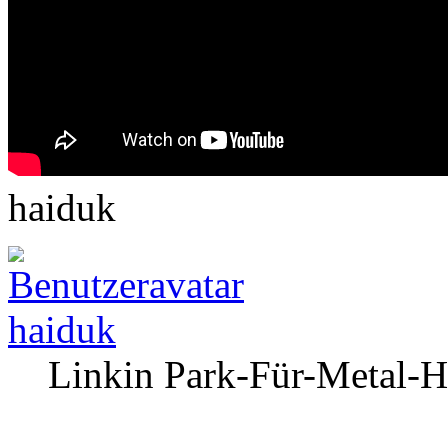
haiduk
haiduk
Linkin Park-Für-Metal-H