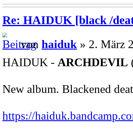
Re: HAIDUK [black /deat
von
haiduk
» 2. März 
HAIDUK -
ARCHDEVIL
New album. Blackened deat
https://haiduk.bandcamp.c