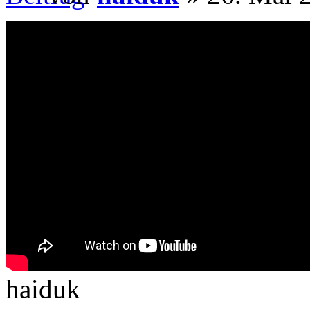
haiduk