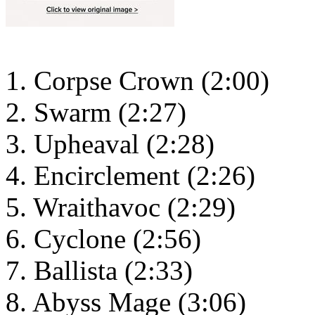
1. Corpse Crown (2:00)
2. Swarm (2:27)
3. Upheaval (2:28)
4. Encirclement (2:26)
5. Wraithavoc (2:29)
6. Cyclone (2:56)
7. Ballista (2:33)
8. Abyss Mage (3:06)