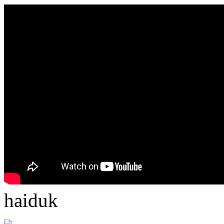
haiduk