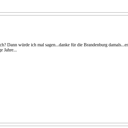
och? Dann würde ich mal sagen...danke für die Brandenburg damals...end
e Jahre...