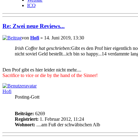
ICQ
Re: Zwei neue Reviews...
von
Hofi
» 14. Juni 2019, 13:30
Irish Coffee hat geschrieben:
Gibt es den Prof hier eigentlich n
nicht soviel Geld bestellt...ich bin so happy...14 verdammte lang
Den Prof gibt es hier leider nicht mehr....
Sacrifice to vice or die by the hand of the Sinner!
Hofi
Posting-Gott
Beiträge:
6269
Registriert:
1. Februar 2012, 11:24
Wohnort:
....am Fuß der schwäbischen Alb