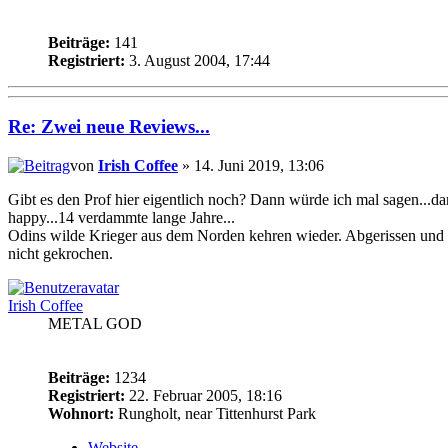
Beiträge:
141
Registriert:
3. August 2004, 17:44
Re: Zwei neue Reviews...
von
Irish Coffee
» 14. Juni 2019, 13:06
Gibt es den Prof hier eigentlich noch? Dann würde ich mal sagen...dank
happy...14 verdammte lange Jahre...
Odins wilde Krieger aus dem Norden kehren wieder. Abgerissen und z
nicht gekrochen.
Irish Coffee
METAL GOD
Beiträge:
1234
Registriert:
22. Februar 2005, 18:16
Wohnort:
Rungholt, near Tittenhurst Park
Website