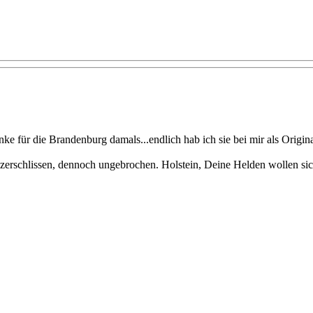
e für die Brandenburg damals...endlich hab ich sie bei mir als Original
erschlissen, dennoch ungebrochen. Holstein, Deine Helden wollen sich