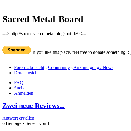
Sacred Metal-Board
---> http://sacredsacredmetal.blogspot.de/ <---
If you like this place, feel free to donate something. :-
Foren-Übersicht
‹
Community
‹
Ankündigung / News
Druckansicht
FAQ
Suche
Anmelden
Zwei neue Reviews...
Antwort erstellen
6 Beiträge • Seite
1
von
1