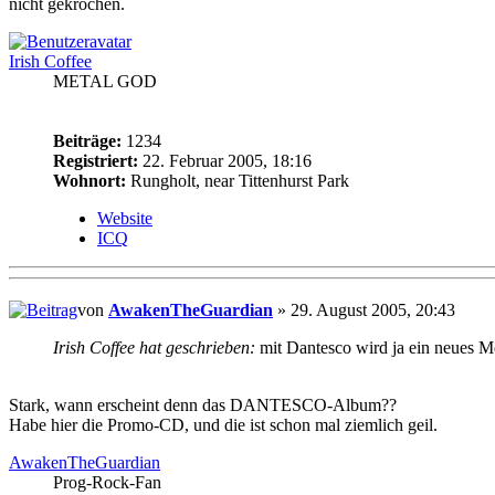
nicht gekrochen.
Irish Coffee
METAL GOD
Beiträge:
1234
Registriert:
22. Februar 2005, 18:16
Wohnort:
Rungholt, near Tittenhurst Park
Website
ICQ
von
AwakenTheGuardian
» 29. August 2005, 20:43
Irish Coffee hat geschrieben:
mit Dantesco wird ja ein neues M
Stark, wann erscheint denn das DANTESCO-Album??
Habe hier die Promo-CD, und die ist schon mal ziemlich geil.
AwakenTheGuardian
Prog-Rock-Fan