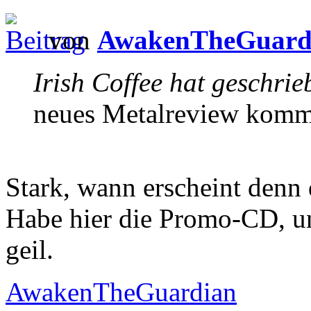
von
AwakenTheGuard
Irish Coffee hat geschrie
neues Metalreview komm
Stark, wann erscheint d
Habe hier die Promo-CD, un
geil.
AwakenTheGuardian