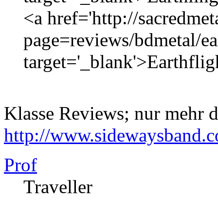
<a href='http://sacredmet
page=reviews/bdmetal/ear
target='_blank'>Earthflig
Klasse Reviews; nur mehr d
http://www.sidewaysband.
Prof
Traveller