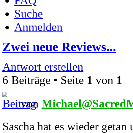
FAQ
Suche
Anmelden
Zwei neue Reviews...
Antwort erstellen
6 Beiträge • Seite
1
von
1
von
Michael@SacredM
Sascha hat es wieder getan 