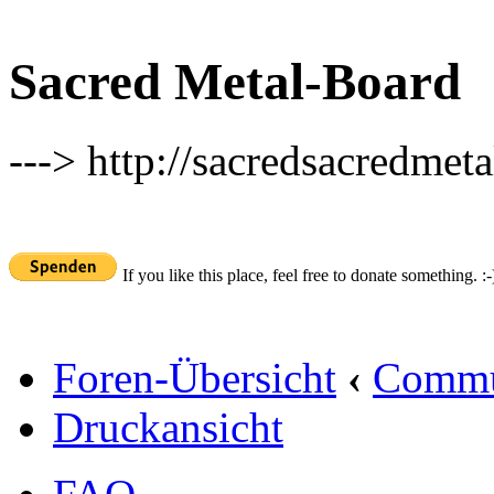
Sacred Metal-Board
---> http://sacredsacredmeta
If you like this place, feel free to donate something. :-
Foren-Übersicht
‹
Commu
Druckansicht