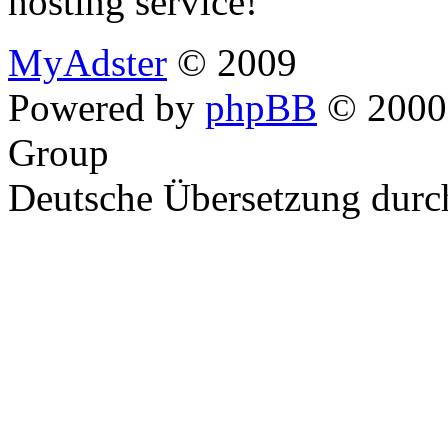
hosting service!
MyAdster
© 2009
Powered by
phpBB
© 2000,
Group
Deutsche Übersetzung dur