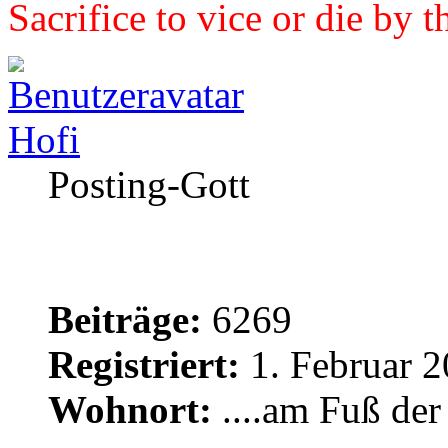
Sacrifice to vice or die by 
Hofi
Posting-Gott
Beiträge:
6269
Registriert:
1. Februar 2
Wohnort:
....am Fuß de