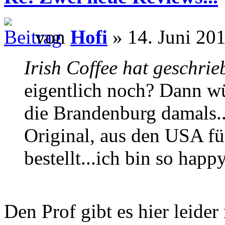
von
Hofi
» 14. Juni 201
Irish Coffee hat geschrie
eigentlich noch? Dann wü
die Brandenburg damals...
Original, aus den USA für
bestellt...ich bin so happ
Den Prof gibt es hier leider 