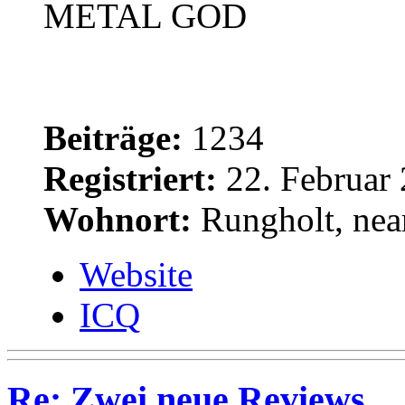
METAL GOD
Beiträge:
1234
Registriert:
22. Februar 
Wohnort:
Rungholt, near
Website
ICQ
Re: Zwei neue Reviews...