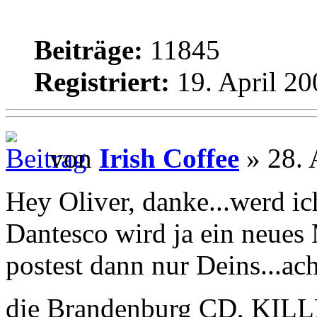
Beiträge:
11845
Registriert:
19. April 20
von
Irish Coffee
» 28. 
Hey Oliver, danke...werd i
Dantesco wird ja ein neues
postest dann nur Deins...ach
die Brandenburg CD, KILL