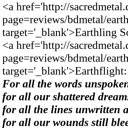
<a href='http://sacredmetal
page=reviews/bdmetal/earth
target='_blank'>Earthling S
<a href='http://sacredmetal
page=reviews/bdmetal/earth
target='_blank'>Earthflight:
For all the words unspoken
for all our shattered dream
for all the lines unwritten 
for all our wounds still bl