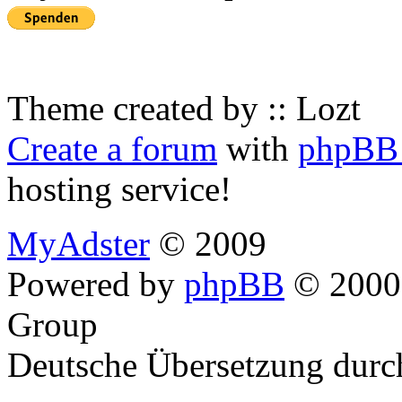
Theme created by :: Lozt
Create a forum
with
phpBB 
hosting service!
MyAdster
© 2009
Powered by
phpBB
© 2000,
Group
Deutsche Übersetzung dur