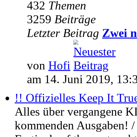
432
Themen
3259
Beiträge
Letzter Beitrag
Zwei n
von
Hofi
am 14. Juni 2019, 13:
!! Offizielles Keep It Tru
Alles über vergangene KI
kommenden Ausgaben! / 