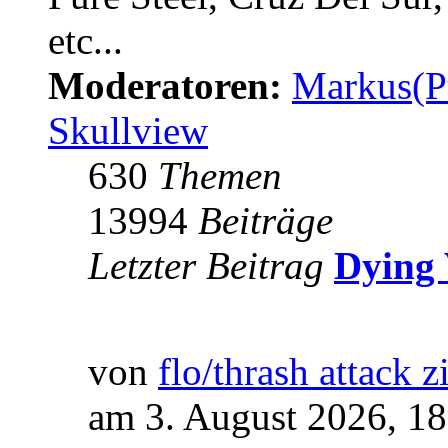
etc...
Moderatoren:
Markus(P
Skullview
630
Themen
13994
Beiträge
Letzter Beitrag
Dying 
von
flo/thrash attack z
am 3. August 2026, 18