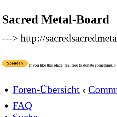
Sacred Metal-Board
---> http://sacredsacredmeta
If you like this place, feel free to donate something. :-
Foren-Übersicht
‹
Commu
FAQ