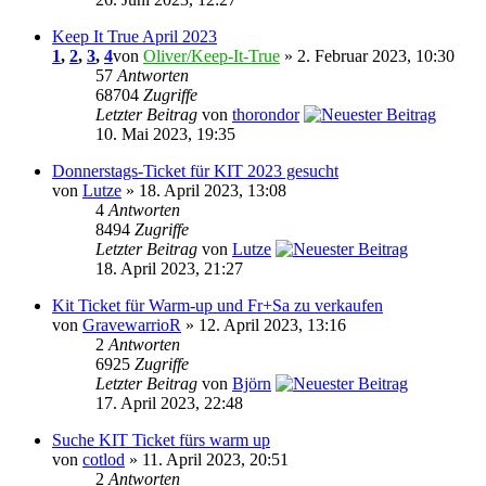
Keep It True April 2023
1
,
2
,
3
,
4
von
Oliver/Keep-It-True
» 2. Februar 2023, 10:30
57
Antworten
68704
Zugriffe
Letzter Beitrag
von
thorondor
10. Mai 2023, 19:35
Donnerstags-Ticket für KIT 2023 gesucht
von
Lutze
» 18. April 2023, 13:08
4
Antworten
8494
Zugriffe
Letzter Beitrag
von
Lutze
18. April 2023, 21:27
Kit Ticket für Warm-up und Fr+Sa zu verkaufen
von
GravewarrioR
» 12. April 2023, 13:16
2
Antworten
6925
Zugriffe
Letzter Beitrag
von
Björn
17. April 2023, 22:48
Suche KIT Ticket fürs warm up
von
cotlod
» 11. April 2023, 20:51
2
Antworten