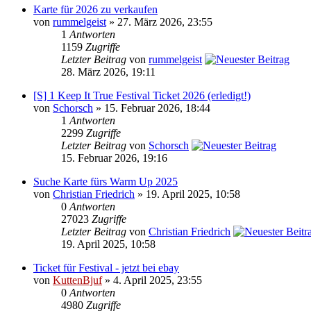
Karte für 2026 zu verkaufen
von
rummelgeist
» 27. März 2026, 23:55
1
Antworten
1159
Zugriffe
Letzter Beitrag
von
rummelgeist
28. März 2026, 19:11
[S] 1 Keep It True Festival Ticket 2026 (erledigt!)
von
Schorsch
» 15. Februar 2026, 18:44
1
Antworten
2299
Zugriffe
Letzter Beitrag
von
Schorsch
15. Februar 2026, 19:16
Suche Karte fürs Warm Up 2025
von
Christian Friedrich
» 19. April 2025, 10:58
0
Antworten
27023
Zugriffe
Letzter Beitrag
von
Christian Friedrich
19. April 2025, 10:58
Ticket für Festival - jetzt bei ebay
von
KuttenBjuf
» 4. April 2025, 23:55
0
Antworten
4980
Zugriffe