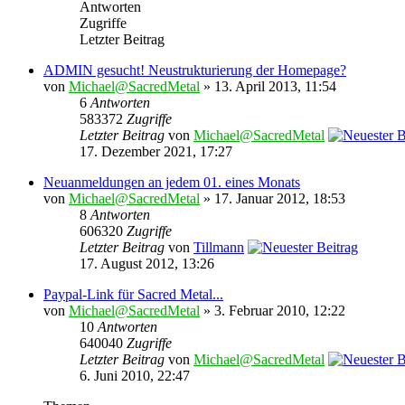
Antworten
Zugriffe
Letzter Beitrag
ADMIN gesucht! Neustrukturierung der Homepage?
von
Michael@SacredMetal
» 13. April 2013, 11:54
6
Antworten
583372
Zugriffe
Letzter Beitrag
von
Michael@SacredMetal
17. Dezember 2021, 17:27
Neuanmeldungen an jedem 01. eines Monats
von
Michael@SacredMetal
» 17. Januar 2012, 18:53
8
Antworten
606320
Zugriffe
Letzter Beitrag
von
Tillmann
17. August 2012, 13:26
Paypal-Link für Sacred Metal...
von
Michael@SacredMetal
» 3. Februar 2010, 12:22
10
Antworten
640040
Zugriffe
Letzter Beitrag
von
Michael@SacredMetal
6. Juni 2010, 22:47