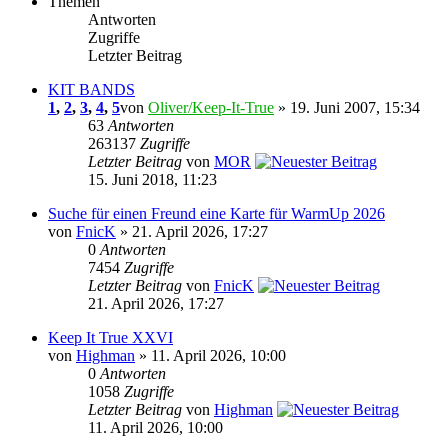
Themen
Antworten
Zugriffe
Letzter Beitrag
KIT BANDS
1
,
2
,
3
,
4
,
5
von
Oliver/Keep-It-True
» 19. Juni 2007, 15:34
63
Antworten
263137
Zugriffe
Letzter Beitrag
von
MOR
15. Juni 2018, 11:23
Suche für einen Freund eine Karte für WarmUp 2026
von
FnicK
» 21. April 2026, 17:27
0
Antworten
7454
Zugriffe
Letzter Beitrag
von
FnicK
21. April 2026, 17:27
Keep It True XXVI
von
Highman
» 11. April 2026, 10:00
0
Antworten
1058
Zugriffe
Letzter Beitrag
von
Highman
11. April 2026, 10:00