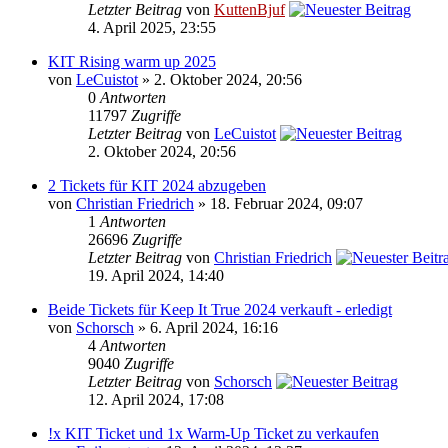
Letzter Beitrag
von
KuttenBjuf
4. April 2025, 23:55
KIT Rising warm up 2025
von
LeCuistot
» 2. Oktober 2024, 20:56
0
Antworten
11797
Zugriffe
Letzter Beitrag
von
LeCuistot
2. Oktober 2024, 20:56
2 Tickets für KIT 2024 abzugeben
von
Christian Friedrich
» 18. Februar 2024, 09:07
1
Antworten
26696
Zugriffe
Letzter Beitrag
von
Christian Friedrich
19. April 2024, 14:40
Beide Tickets für Keep It True 2024 verkauft - erledigt
von
Schorsch
» 6. April 2024, 16:16
4
Antworten
9040
Zugriffe
Letzter Beitrag
von
Schorsch
12. April 2024, 17:08
!x KIT Ticket und 1x Warm-Up Ticket zu verkaufen