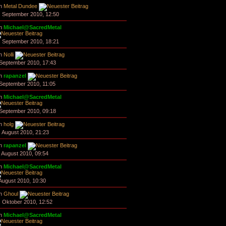
n
Metal Dundee
. September 2010, 12:50
n
Michael@SacredMetal
. September 2010, 18:21
n
Nolli
 September 2010, 17:43
n
rapanzel
 September 2010, 11:05
n
Michael@SacredMetal
 September 2010, 09:18
n
holg
. August 2010, 21:23
n
rapanzel
. August 2010, 09:54
n
Michael@SacredMetal
 August 2010, 10:30
n
Ghoul
. Oktober 2010, 12:52
n
Michael@SacredMetal