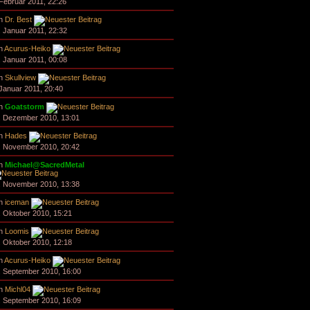
 Februar 2011, 22:26
n
Dr. Best
. Januar 2011, 22:32
n
Acurus-Heiko
. Januar 2011, 00:08
n
Skullview
 Januar 2011, 20:40
n
Goatstorm
. Dezember 2010, 13:01
n
Hades
. November 2010, 20:42
n
Michael@SacredMetal
. November 2010, 13:38
n
iceman
. Oktober 2010, 15:21
n
Loomis
. Oktober 2010, 12:18
n
Acurus-Heiko
. September 2010, 16:00
n
Michl04
. September 2010, 16:09