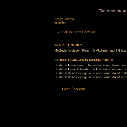
Themen der letzten 
Neues Thema
erstellen
Zurück zu Foren-Übersicht
WER IST ONLINE?
Mitglieder in diesem Forum: 0 Mitglieder und 9 Gäste
BERECHTIGUNGEN IN DIESEM FORUM
Du darfst
keine
neuen Themen in diesem Forum erst
Du darfst
keine
Antworten zu Themen in diesem Foru
Du darfst deine Beiträge in diesem Forum
nicht
ände
Du darfst deine Beiträge in diesem Forum
nicht
lösc
Foren-Übersicht