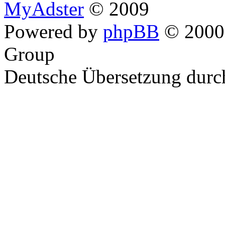
MyAdster
© 2009
Powered by
phpBB
© 2000,
Group
Deutsche Übersetzung dur