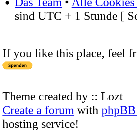
Das Team
•
Alle Cookies
sind UTC + 1 Stunde [ S
If you like this place, feel 
Theme created by :: Lozt
Create a forum
with
phpBB 
hosting service!