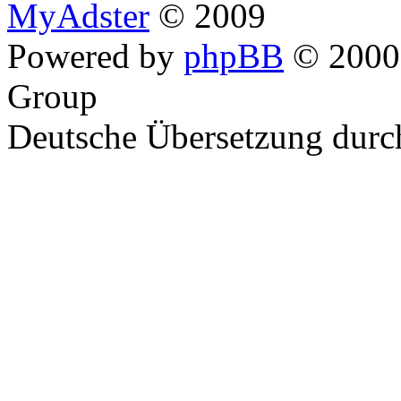
MyAdster
© 2009
Powered by
phpBB
© 2000,
Group
Deutsche Übersetzung dur