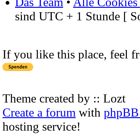
Das Team
•
Alle Cookies
sind UTC + 1 Stunde [ S
If you like this place, feel 
Theme created by :: Lozt
Create a forum
with
phpBB 
hosting service!