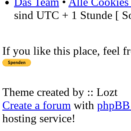
Das Team
•
Alle Cookies
sind UTC + 1 Stunde [ S
If you like this place, feel 
Theme created by :: Lozt
Create a forum
with
phpBB 
hosting service!