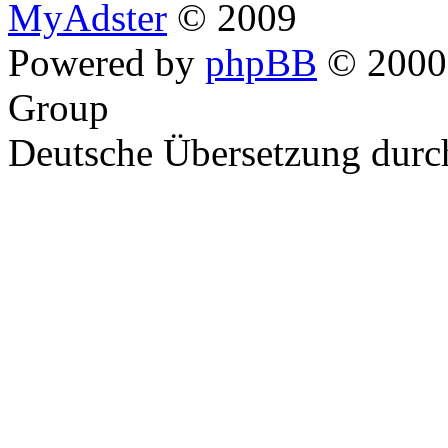
MyAdster
© 2009
Powered by
phpBB
© 2000,
Group
Deutsche Übersetzung dur