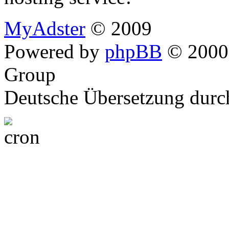
MyAdster
© 2009
Powered by
phpBB
© 2000,
Group
Deutsche Übersetzung dur