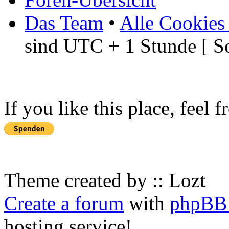
Das Team
•
Alle Cookies
sind UTC + 1 Stunde [ S
If you like this place, feel 
Theme created by :: Lozt
Create a forum
with
phpBB 
hosting service!