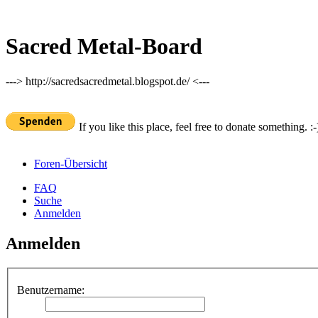
Sacred Metal-Board
---> http://sacredsacredmetal.blogspot.de/ <---
If you like this place, feel free to donate something. :-
Foren-Übersicht
FAQ
Suche
Anmelden
Anmelden
Benutzername: