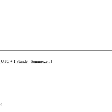
d UTC + 1 Stunde [ Sommerzeit ]
e!