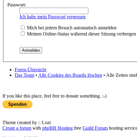
Passwort:
Ich habe mein Passwort vergessen
Mich bei jedem Besuch automatisch anmelden
Meinen Online-Status während dieser Sitzung verbergen
Foren-Übersicht
Das Team
•
Alle Cookies des Boards löschen
• Alle Zeiten sin
If you like this place, feel free to donate something. :-)
Theme created by :: Lozt
Create a forum
with
phpBB Hosting
free
Guild Forum
hosting servic