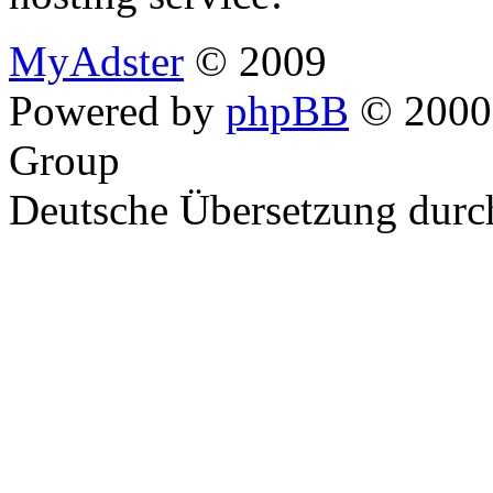
MyAdster
© 2009
Powered by
phpBB
© 2000,
Group
Deutsche Übersetzung dur