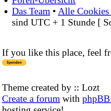
Das Team
•
Alle Cookies
sind UTC + 1 Stunde [ S
If you like this place, feel 
Theme created by :: Lozt
Create a forum
with
phpBB 
hosting service!