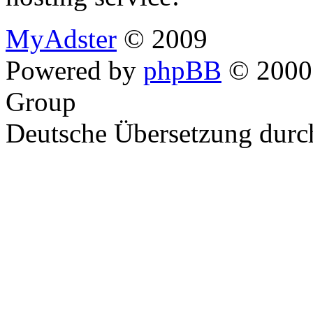
MyAdster
© 2009
Powered by
phpBB
© 2000,
Group
Deutsche Übersetzung dur