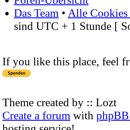
Das Team
•
Alle Cookies
sind UTC + 1 Stunde [ S
If you like this place, feel 
Theme created by :: Lozt
Create a forum
with
phpBB 
hosting service!