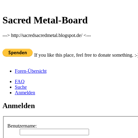
Sacred Metal-Board
---> http://sacredsacredmetal.blogspot.de/ <---
If you like this place, feel free to donate something. :-
Foren-Übersicht
FAQ
Suche
Anmelden
Anmelden
Benutzername: