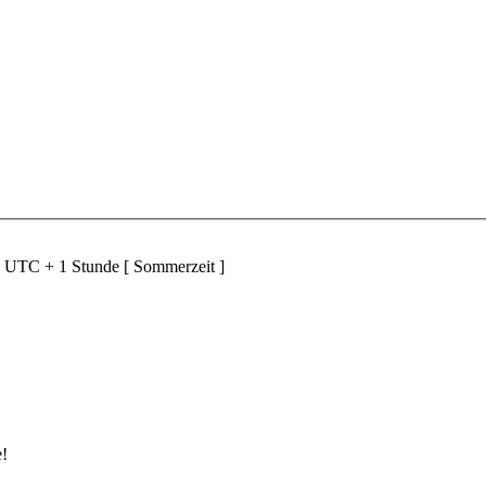
d UTC + 1 Stunde [ Sommerzeit ]
e!