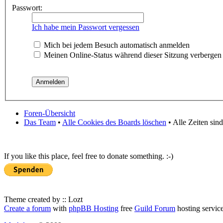
Passwort:
Ich habe mein Passwort vergessen
Mich bei jedem Besuch automatisch anmelden
Meinen Online-Status während dieser Sitzung verbergen
Foren-Übersicht
Das Team
•
Alle Cookies des Boards löschen
• Alle Zeiten sin
If you like this place, feel free to donate something. :-)
Theme created by :: Lozt
Create a forum
with
phpBB Hosting
free
Guild Forum
hosting servic