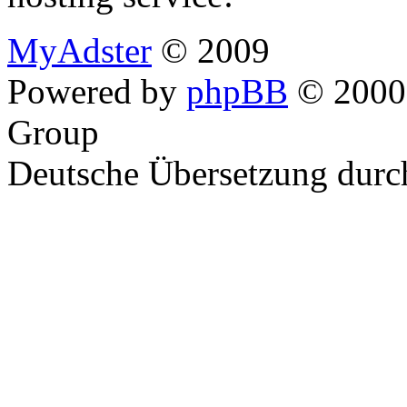
MyAdster
© 2009
Powered by
phpBB
© 2000,
Group
Deutsche Übersetzung dur