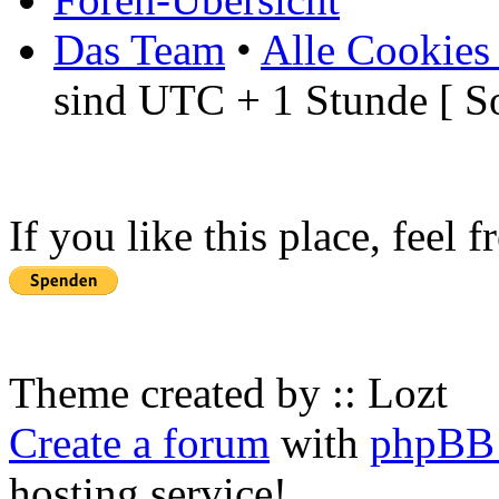
Das Team
•
Alle Cookies
sind UTC + 1 Stunde [ S
If you like this place, feel 
Theme created by :: Lozt
Create a forum
with
phpBB 
hosting service!