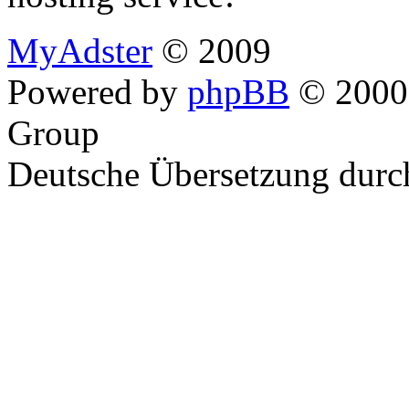
MyAdster
© 2009
Powered by
phpBB
© 2000,
Group
Deutsche Übersetzung dur