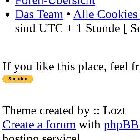
Das Team
•
Alle Cookies
sind UTC + 1 Stunde [ S
If you like this place, feel 
Theme created by :: Lozt
Create a forum
with
phpBB 
hosting service!