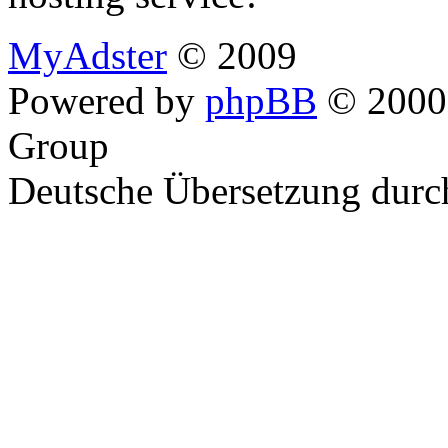
MyAdster
© 2009
Powered by
phpBB
© 2000,
Group
Deutsche Übersetzung dur