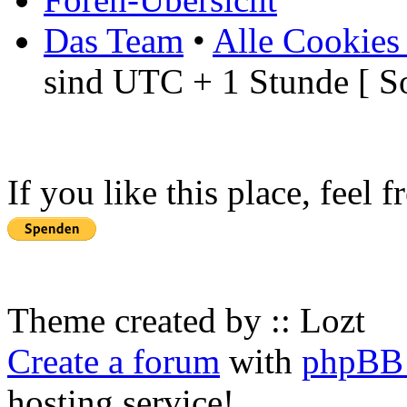
Das Team
•
Alle Cookies
sind UTC + 1 Stunde [ S
If you like this place, feel 
Theme created by :: Lozt
Create a forum
with
phpBB 
hosting service!