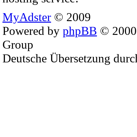
MyAdster
© 2009
Powered by
phpBB
© 2000,
Group
Deutsche Übersetzung dur