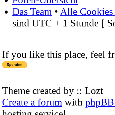
Das Team
•
Alle Cookies
sind UTC + 1 Stunde [ S
If you like this place, feel 
Theme created by :: Lozt
Create a forum
with
phpBB 
hosting service!