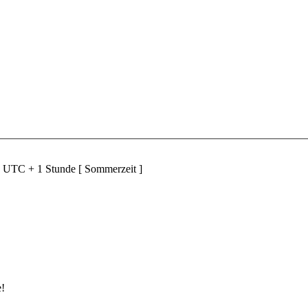
d UTC + 1 Stunde [ Sommerzeit ]
e!