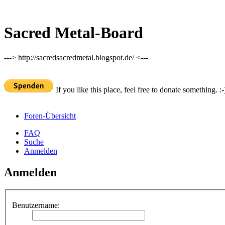
Sacred Metal-Board
---> http://sacredsacredmetal.blogspot.de/ <---
If you like this place, feel free to donate something. :-
Foren-Übersicht
FAQ
Suche
Anmelden
Anmelden
Benutzername: