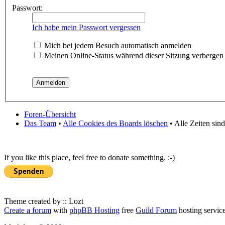
Passwort:
Ich habe mein Passwort vergessen
Mich bei jedem Besuch automatisch anmelden
Meinen Online-Status während dieser Sitzung verbergen
Foren-Übersicht
Das Team
•
Alle Cookies des Boards löschen
• Alle Zeiten sin
If you like this place, feel free to donate something. :-)
Theme created by :: Lozt
Create a forum
with
phpBB Hosting
free
Guild Forum
hosting servic