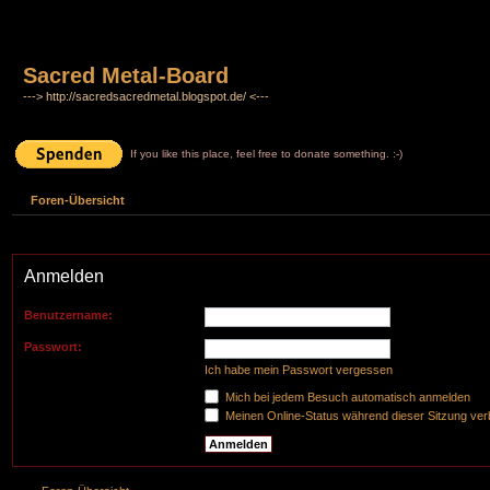
Sacred Metal-Board
---> http://sacredsacredmetal.blogspot.de/ <---
If you like this place, feel free to donate something. :-)
Foren-Übersicht
Anmelden
Benutzername:
Passwort:
Ich habe mein Passwort vergessen
Mich bei jedem Besuch automatisch anmelden
Meinen Online-Status während dieser Sitzung ve