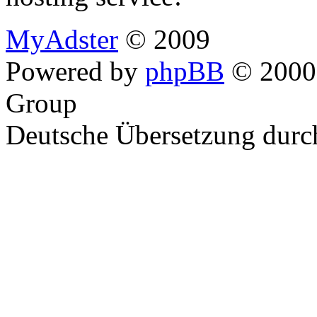
MyAdster
© 2009
Powered by
phpBB
© 2000,
Group
Deutsche Übersetzung dur