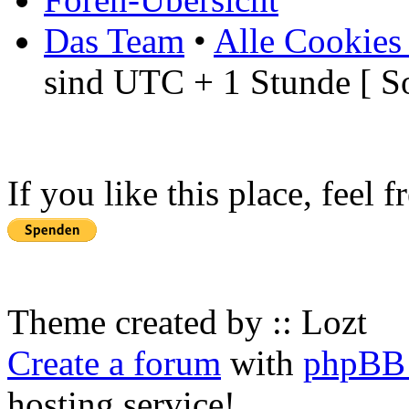
Das Team
•
Alle Cookies
sind UTC + 1 Stunde [ S
If you like this place, feel 
Theme created by :: Lozt
Create a forum
with
phpBB 
hosting service!