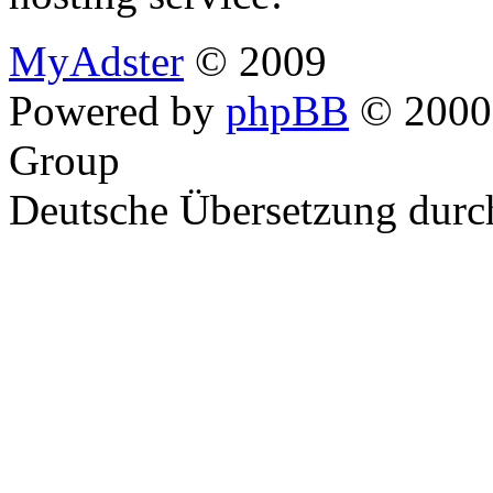
MyAdster
© 2009
Powered by
phpBB
© 2000,
Group
Deutsche Übersetzung dur