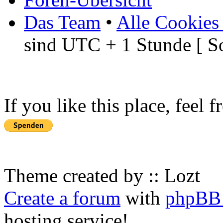
Das Team
•
Alle Cookies
sind UTC + 1 Stunde [ S
If you like this place, feel 
Theme created by :: Lozt
Create a forum
with
phpBB 
hosting service!