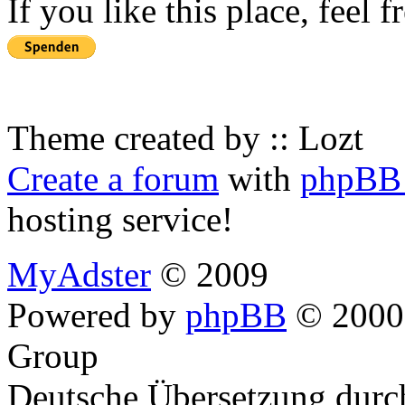
If you like this place, feel 
Theme created by :: Lozt
Create a forum
with
phpBB 
hosting service!
MyAdster
© 2009
Powered by
phpBB
© 2000,
Group
Deutsche Übersetzung dur