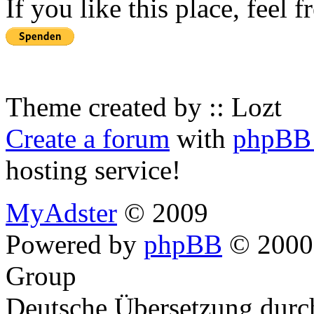
If you like this place, feel 
Theme created by :: Lozt
Create a forum
with
phpBB 
hosting service!
MyAdster
© 2009
Powered by
phpBB
© 2000,
Group
Deutsche Übersetzung dur