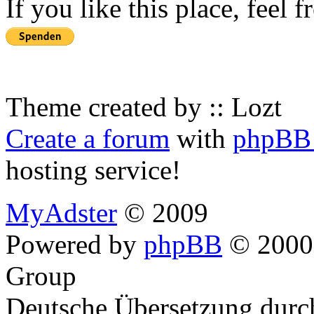
If you like this place, feel 
Theme created by :: Lozt
Create a forum
with
phpBB 
hosting service!
MyAdster
© 2009
Powered by
phpBB
© 2000,
Group
Deutsche Übersetzung dur