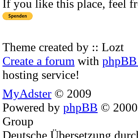
If you like this place, feel 
Theme created by :: Lozt
Create a forum
with
phpBB 
hosting service!
MyAdster
© 2009
Powered by
phpBB
© 2000,
Group
Deutsche Übersetzung dur