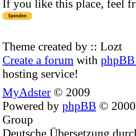
If you like this place, feel 
Theme created by :: Lozt
Create a forum
with
phpBB 
hosting service!
MyAdster
© 2009
Powered by
phpBB
© 2000,
Group
Deutsche Übersetzung dur