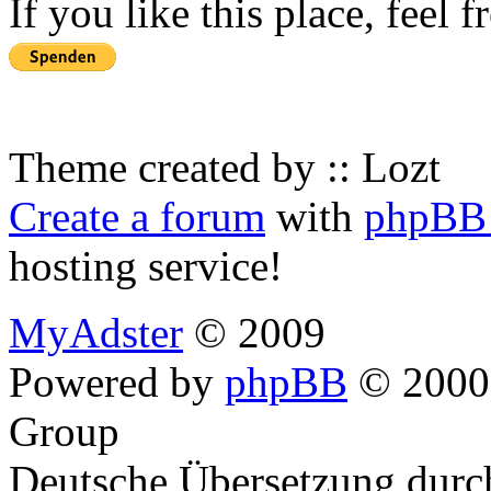
If you like this place, feel 
Theme created by :: Lozt
Create a forum
with
phpBB 
hosting service!
MyAdster
© 2009
Powered by
phpBB
© 2000,
Group
Deutsche Übersetzung dur