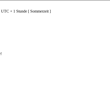
d UTC + 1 Stunde [ Sommerzeit ]
e!