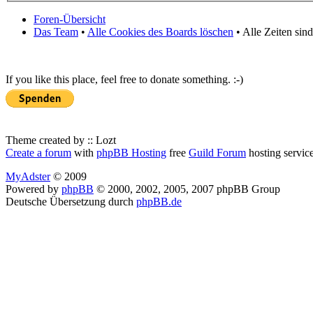
Foren-Übersicht
Das Team
•
Alle Cookies des Boards löschen
• Alle Zeiten sin
If you like this place, feel free to donate something. :-)
Theme created by :: Lozt
Create a forum
with
phpBB Hosting
free
Guild Forum
hosting servic
MyAdster
© 2009
Powered by
phpBB
© 2000, 2002, 2005, 2007 phpBB Group
Deutsche Übersetzung durch
phpBB.de