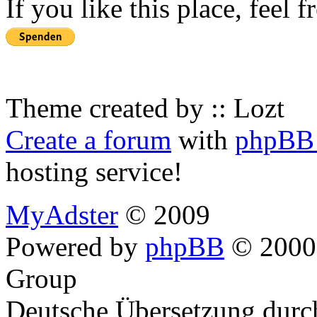
If you like this place, feel 
Theme created by :: Lozt
Create a forum
with
phpBB 
hosting service!
MyAdster
© 2009
Powered by
phpBB
© 2000,
Group
Deutsche Übersetzung dur