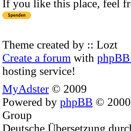
If you like this place, feel 
Theme created by :: Lozt
Create a forum
with
phpBB 
hosting service!
MyAdster
© 2009
Powered by
phpBB
© 2000,
Group
Deutsche Übersetzung dur