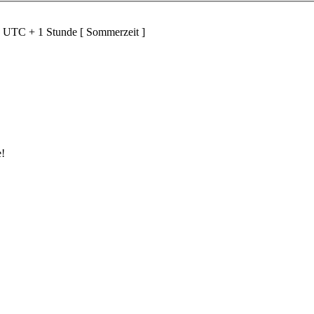
d UTC + 1 Stunde [ Sommerzeit ]
e!