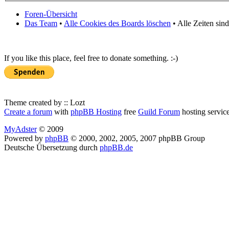
Foren-Übersicht
Das Team
•
Alle Cookies des Boards löschen
• Alle Zeiten sin
If you like this place, feel free to donate something. :-)
Theme created by :: Lozt
Create a forum
with
phpBB Hosting
free
Guild Forum
hosting servic
MyAdster
© 2009
Powered by
phpBB
© 2000, 2002, 2005, 2007 phpBB Group
Deutsche Übersetzung durch
phpBB.de