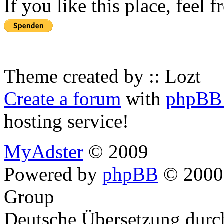
If you like this place, feel 
Theme created by :: Lozt
Create a forum
with
phpBB 
hosting service!
MyAdster
© 2009
Powered by
phpBB
© 2000,
Group
Deutsche Übersetzung dur