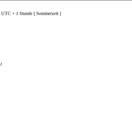
d UTC + 1 Stunde [ Sommerzeit ]
e!