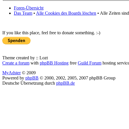
Foren-Übersicht
Das Team
•
Alle Cookies des Boards löschen
• Alle Zeiten sin
If you like this place, feel free to donate something. :-)
Theme created by :: Lozt
Create a forum
with
phpBB Hosting
free
Guild Forum
hosting servic
MyAdster
© 2009
Powered by
phpBB
© 2000, 2002, 2005, 2007 phpBB Group
Deutsche Übersetzung durch
phpBB.de