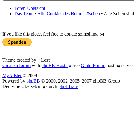
Foren-Übersicht
Das Team
•
Alle Cookies des Boards löschen
• Alle Zeiten sin
If you like this place, feel free to donate something. :-)
Theme created by :: Lozt
Create a forum
with
phpBB Hosting
free
Guild Forum
hosting servic
MyAdster
© 2009
Powered by
phpBB
© 2000, 2002, 2005, 2007 phpBB Group
Deutsche Übersetzung durch
phpBB.de