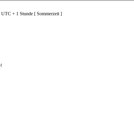
d UTC + 1 Stunde [ Sommerzeit ]
e!