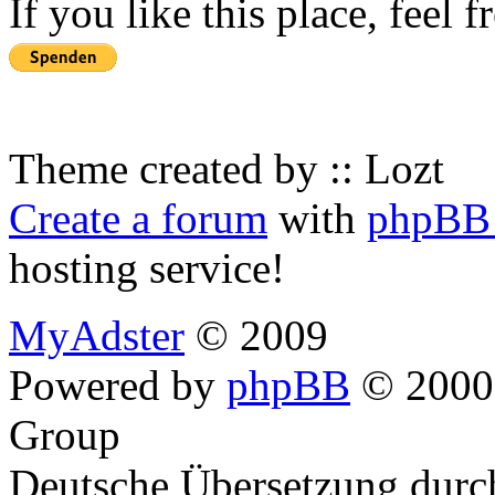
If you like this place, feel 
Theme created by :: Lozt
Create a forum
with
phpBB 
hosting service!
MyAdster
© 2009
Powered by
phpBB
© 2000,
Group
Deutsche Übersetzung dur