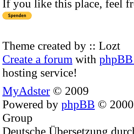
If you like this place, feel 
Theme created by :: Lozt
Create a forum
with
phpBB 
hosting service!
MyAdster
© 2009
Powered by
phpBB
© 2000,
Group
Deutsche Übersetzung dur