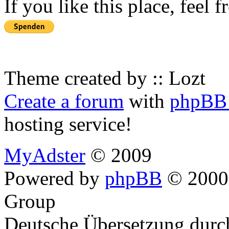
If you like this place, feel 
Theme created by :: Lozt
Create a forum
with
phpBB 
hosting service!
MyAdster
© 2009
Powered by
phpBB
© 2000,
Group
Deutsche Übersetzung dur