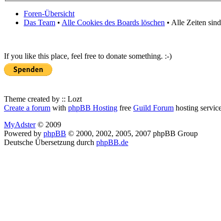
Foren-Übersicht
Das Team
•
Alle Cookies des Boards löschen
• Alle Zeiten sin
If you like this place, feel free to donate something. :-)
Theme created by :: Lozt
Create a forum
with
phpBB Hosting
free
Guild Forum
hosting servic
MyAdster
© 2009
Powered by
phpBB
© 2000, 2002, 2005, 2007 phpBB Group
Deutsche Übersetzung durch
phpBB.de