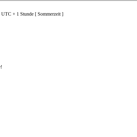
d UTC + 1 Stunde [ Sommerzeit ]
e!