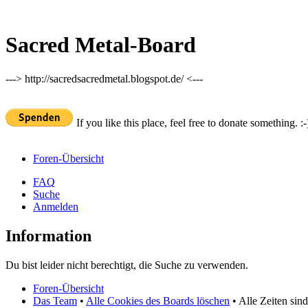
Sacred Metal-Board
---> http://sacredsacredmetal.blogspot.de/ <---
If you like this place, feel free to donate something. :-
Foren-Übersicht
FAQ
Suche
Anmelden
Information
Du bist leider nicht berechtigt, die Suche zu verwenden.
Foren-Übersicht
Das Team
•
Alle Cookies des Boards löschen
• Alle Zeiten sin