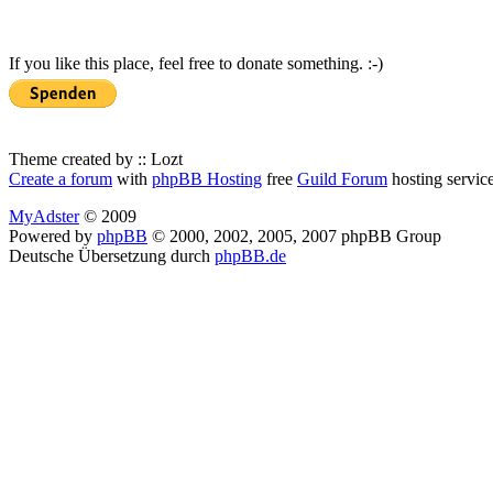
If you like this place, feel free to donate something. :-)
Theme created by :: Lozt
Create a forum
with
phpBB Hosting
free
Guild Forum
hosting servic
MyAdster
© 2009
Powered by
phpBB
© 2000, 2002, 2005, 2007 phpBB Group
Deutsche Übersetzung durch
phpBB.de