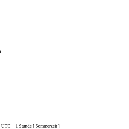
)
d UTC + 1 Stunde [ Sommerzeit ]