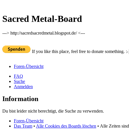
Sacred Metal-Board
---> http://sacredsacredmetal.blogspot.de/ <---
If you like this place, feel free to donate something. :-
Foren-Übersicht
FAQ
Suche
Anmelden
Information
Du bist leider nicht berechtigt, die Suche zu verwenden.
Foren-Übersicht
Das Team
•
Alle Cookies des Boards löschen
• Alle Zeiten sin