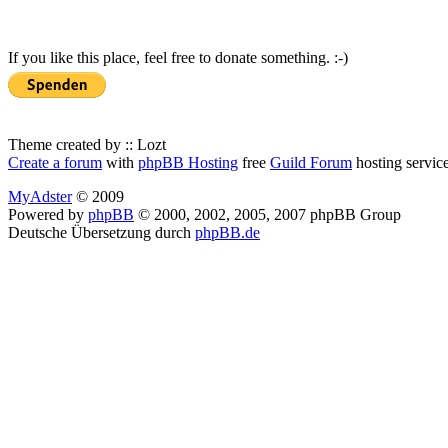
If you like this place, feel free to donate something. :-)
Theme created by :: Lozt
Create a forum
with
phpBB Hosting
free
Guild Forum
hosting servic
MyAdster
© 2009
Powered by
phpBB
© 2000, 2002, 2005, 2007 phpBB Group
Deutsche Übersetzung durch
phpBB.de