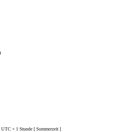
)
d UTC + 1 Stunde [ Sommerzeit ]